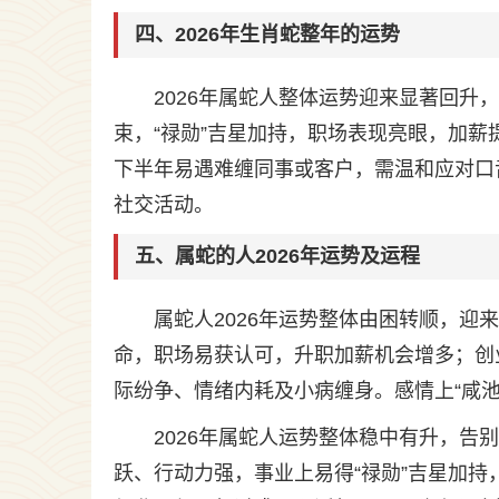
四、2026年生肖蛇整年的运势
2026年属蛇人整体运势迎来显著回
束，“禄勋”吉星加持，职场表现亮眼，加薪
下半年易遇难缠同事或客户，需温和应对口
社交活动。
五、属蛇的人2026年运势及运程
属蛇人2026年运势整体由困转顺，迎
命，职场易获认可，升职加薪机会增多；创业
际纷争、情绪内耗及小病缠身。感情上“咸
2026年属蛇人运势整体稳中有升，
跃、行动力强，事业上易得“禄勋”吉星加