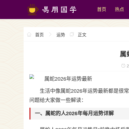
首页
热点
首页
运势
正文
属
2
生活中像属蛇2026年运势最新都是
问题给大家做一些解读：
一、属蛇的人2026年每月运势详解