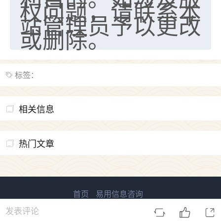
权问题，请联系本
站管理员予以更改
或删除。
标签：
相关信息
热门文章
首页
易用信息咨询
易用国学 版权所有
鲁ICP备2023027138号-2
发表评论