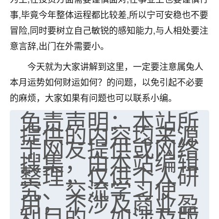
事,毕竟今年整体运程都比较差,所以宁可安稳也不要
冒险,同时要树立自己敏锐的感知能力,与人相处要注
意言辞,出门在外需要小。
今天就为大家讲解到这里，一定要注意属兔人
本月运势如何财运如何？的问题，以免引起不必要
的麻烦，大家如果有问题也可以联系小编。
免责声明：本站所
提供的内容均来源
于网友提供或网络
搜集，由本站编辑
整理，仅供个人研
究、交流学习使
用，不涉及商业盈
利目的。如涉及版