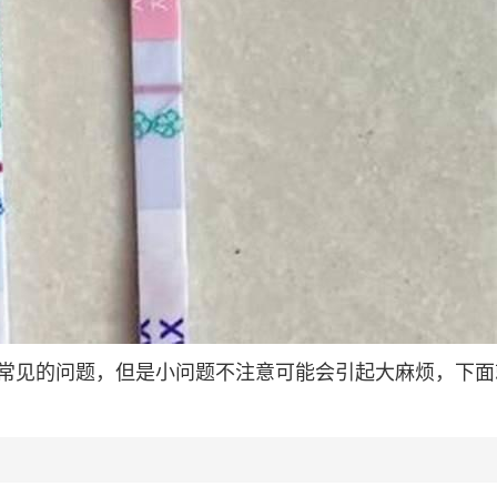
常见的问题，但是小问题不注意可能会引起大麻烦，下面