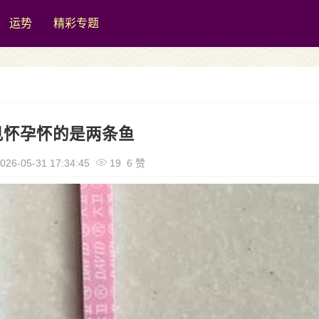
运势
精彩专题
见怀孕怀的是两条鱼
026-05-31 17:34:45
19 6 赞