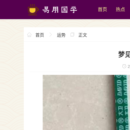
首页
热点
首页
运势
正文
梦
2