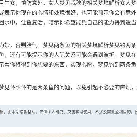
月生女，慎防意外。女人梦见栽秧的相关梦境解析女人梦
或表示你现在的心情和处境很好，也可能预示你会有意外
回水中，让鱼复活，暗示你希望能凭自己的能力得到适当
为妙，否则胎气。梦见两条鱼的相关梦境解析梦见钓两条
鱼，还有可能提示你的人际关系可能会遇到波折。梦见在
示着你将得到你想要的东西，实现心愿。梦见钓到两条鱼
梦见怀孕怀的是两条鱼的问题，以免引起不必要的麻烦，
集，由本站编辑整理，仅供个人研究、交流学习使用，不涉及商业盈利目的。