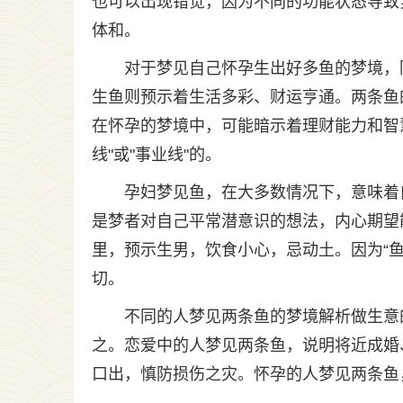
也可以出现错觉，因为不同的功能状态导致
体和。
对于梦见自己怀孕生出好多鱼的梦境，
生鱼则预示着生活多彩、财运亨通。两条鱼
在怀孕的梦境中，可能暗示着理财能力和智
线"或"事业线"的。
孕妇梦见鱼，在大多数情况下，意味着
是梦者对自己平常潜意识的想法，内心期望
里，预示生男，饮食小心，忌动土。因为“鱼
切。
不同的人梦见两条鱼的梦境解析做生意
之。恋爱中的人梦见两条鱼，说明将近成婚
口出，慎防损伤之灾。怀孕的人梦见两条鱼