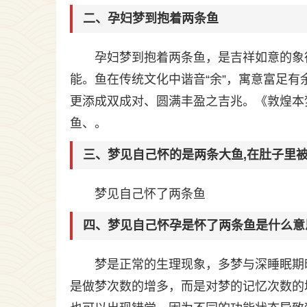
二、孕妇梦到抱着两条鱼
孕妇梦到抱着两条鱼，是吉祥如意的象
能。鱼在传统文化中谐音“余”，寓意富足有
更添成双成对、圆满丰盈之吉兆。《敦煌本
鱼、。
三、梦见自己怀的是两条大鱼,在肚子里
梦见自己怀了两条鱼
四、梦见自己怀孕是怀了两条鱼是什么意
梦是正常的生理现象，多梦与深睡眠期
是做梦次数的增多，而是对梦的记忆次数的