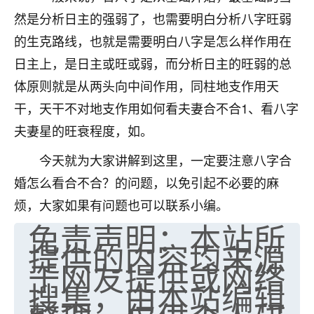
然是分析日主的强弱了，也需要明白分析八字旺弱
的生克路线，也就是需要明白八字是怎么样作用在
日主上，是日主或旺或弱，而分析日主的旺弱的总
体原则就是从两头向中间作用，同柱地支作用天
干，天干不对地支作用如何看夫妻合不合1、看八字
夫妻星的旺衰程度，如。
今天就为大家讲解到这里，一定要注意八字合
婚怎么看合不合？的问题，以免引起不必要的麻
烦，大家如果有问题也可以联系小编。
免责声明：本站所
提供的内容均来源
于网友提供或网络
搜集，由本站编辑