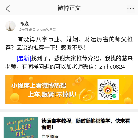
微博正文
鹿森
首页
热点
正文
2天前 来自iphone客户端
有没算八字事业、婚姻、财运厉害的师父推
荐？靠谱的推荐一下！感激不尽！
八字合婚怎么看合不合？
[最新]
找到了，感谢大家推荐介绍，我找的慧来
2026-05-31 18:30:21
23 10 赞
老师，有同样问题的可以加老师微信：zhihe0624