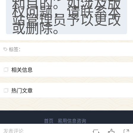
利目的。如涉及版
权问题，请联系本
站管理员予以更改
或删除。
标签：
相关信息
热门文章
首页
易用信息咨询
易用国学 版权所有
鲁ICP备2023027138号-2
发表评论