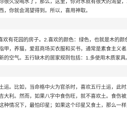
你很久没喝水了，那么，这里，你对水就有很大的渴望，
西，你就会渴望得到。所以，喜用神取。
喜欢有花园的房子。2.喜欢的颜色：绿色，也就是木的颜色
指甲，养猫，爱逛商场买衣服和买书，通常是素食主义者。
新的空气。五行缺木的居家规则包括：1.多使用木质家具
土运。比如，当命格中火为官杀时，喜欢五行土运，此时
吉大利。然而，如果八字中食伤旺，就不喜欢土。食伤被
这种情况下，最怕印星；如果这个印星又食土，那么一样