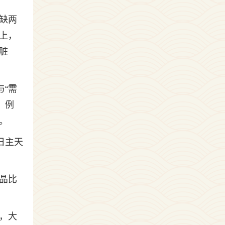
缺两
上，
脏
“需
。例
。
日主天
晶比
，大