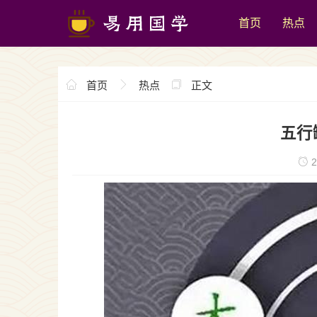
首页
热点
首页
热点
正文
五行
2