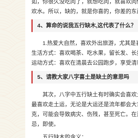
如，你很久没吃肉了，就想吃肉，就喜欢肉
欢水。所以，缺的，就是你喜的，你差的东
4、算命的说我五行缺木,这代表了什么？
1.热爱大自然，喜欢外出旅游，尤其是
生活方式：喜欢喝茶、吃水果，留长发、长
运动方式：喜欢在清晨去公园跑步，享受清
5、请教大家八字喜土是缺土的意思吗
其次，八字中五行缺土有时确实会喜欢
最喜欢走土运，无论是大运还是流年都会大
克，可能会导致病灾、伤残，甚至死亡。在
忌，即使。
五行缺木的含义：