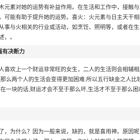
木元素对她的运势有补益作用。在生活和工作中，接触与
，可能有助于提升她的运势。喜火：火元素与日主天干相
从事与火相关的行业或活动，如烹饪、照明等，或者在生
述，。
强有决断力
人喜欢上一个财运非常旺的女生，二人的生活则会相辅相
,那么两个人的生活会变得更加困难.所以五行缺金之人比
在一块的话,财运才会不至于那么坏,生活才不至于那么困
了，为什么？因为一般来说，缺的，就是喜用神。原因呢