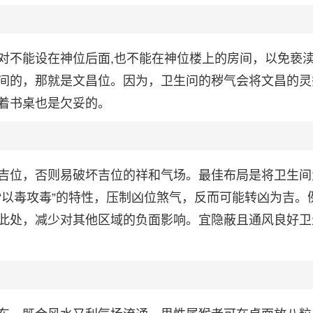
对不能设在神位后面,也不能在神位楼上的房间，以免亵
间的，那就是文昌位。因为，卫生问的秽气会将文昌的灵
着书桌也是欠妥的。
吉位，否则易破坏吉位的祥和气场。最佳布局是将卫生间
“以毒攻毒”的特性，压制凶位煞气，反而可能转凶为吉。
此处，减少对其他区域的负面影响。宜隐蔽且通风良好卫