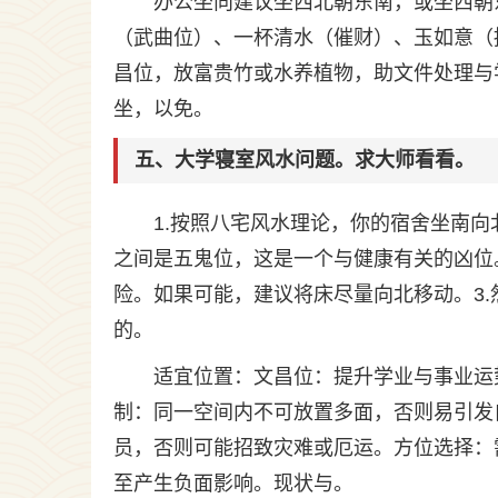
办公坐向建议坐西北朝东南，或坐西朝
（武曲位）、一杯清水（催财）、玉如意（
昌位，放富贵竹或水养植物，助文件处理与
坐，以免。
五、大学寝室风水问题。求大师看看。
1.按照八宅风水理论，你的宿舍坐南
之间是五鬼位，这是一个与健康有关的凶位
险。如果可能，建议将床尽量向北移动。3
的。
适宜位置：文昌位：提升学业与事业运
制：同一空间内不可放置多面，否则易引发
员，否则可能招致灾难或厄运。方位选择：
至产生负面影响。现状与。