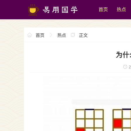
首页
热点
首页
热点
正文
为什
2