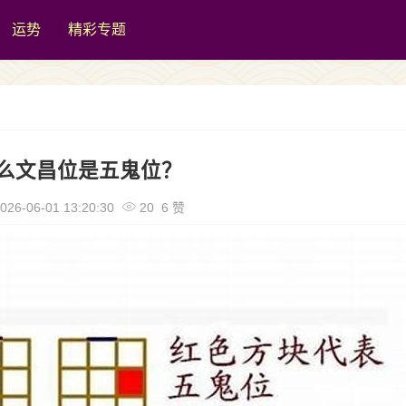
运势
精彩专题
么文昌位是五鬼位？
026-06-01 13:20:30
20 6 赞