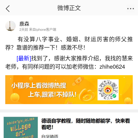
微博正文
鹿森
首页
运势
正文
2天前 来自iphone客户端
有没算八字事业、婚姻、财运厉害的师父推
荐？靠谱的推荐一下！感激不尽！
八字命盘怎么看的？
[最新]
找到了，感谢大家推荐介绍，我找的慧来
2026-06-01 13:57:50
10 6 赞
老师，有同样问题的可以加老师微信：zhihe0624