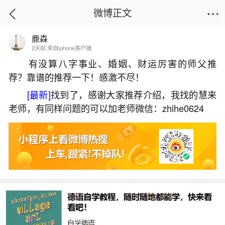
微博正文
鹿森
首页
热点
正文
2天前 来自iphone客户端
有没算八字事业、婚姻、财运厉害的师父推
荐？靠谱的推荐一下！感激不尽！
本命年做生意要注意些什么？？
[最新]
找到了，感谢大家推荐介绍，我找的慧来
2026-06-01 17:20:26
26 1 赞
老师，有同样问题的可以加老师微信：zhihe0624