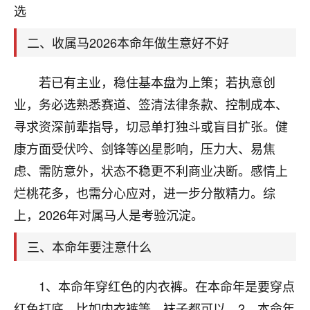
天爷会给你好好上一课的。一命二运三风水，
选
哪样不服都不行！
平安是福
：我也是每年找老师化太岁，看年
二、收属马2026本命年做生意好不好
卦，认识老师3年了，都是缘分啊！
19
若已有主业，稳住基本盘为上策；若执意创
17分钟前 来自湖北
业，务必选熟悉赛道、签清法律条款、控制成本、
心若莲花
寻求资深前辈指导，切忌单打独斗或盲目扩张。健
我是做餐饮的，这两年，生意屡屡受挫，店开一家关
康方面受伏吟、剑锋等凶星影响，压力大、易焦
一家，要么生意不好，生意好的就出事。前些年攒的
家底快败光了，真是倒霉！我也想找人看看到底怎么
虑、需防意外，状态不稳更不利商业决断。感情上
回事？
烂桃花多，也需分心应对，进一步分散精力。综
鹿森
：你可以找老师看看，人有时不服命不行
上，2026年对属马人是考验沉淀。
啊！
三、本命年要注意什么
太阳当空赵
：我也做餐饮的，生意不算大，但
是我从找店开始都是找慧来老师跟进的，选
址、风水、还有开业日子，哪哪都看了，虽然
1、本命年穿红色的内衣裤。在本命年是要穿点
大环境不好，但是我家生意还可以，前几天又
红色打底。比如内衣裤等，袜子都可以。2、本命年