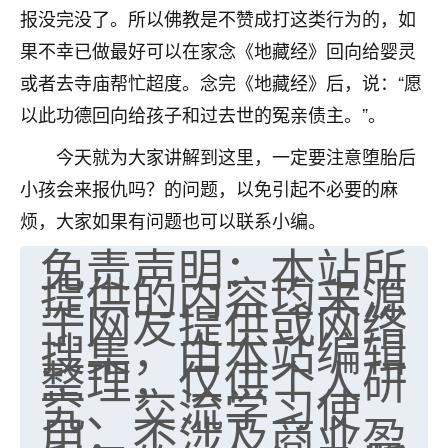
报没完没了。所以佛教是不赞成打这类行为的，如
七零老顽童
：我母亲前年离世，刚开始我经常
果不幸已做最好可以在家念《地藏经》回向给婴灵
做梦梦见她，后来也是朋友介绍，找到慧来老
师，安排了超度法事，做梦再也没有梦到过
或者去寺庙帮忙超度。念完《地藏经》后，说：“愿
了，一开始是半信半疑的，图个心安，给亡母
以此功德回向给孩子和过去世的冤亲债主。”。
超度，现在看来，人不信也不行。
今天就为大家讲解到这里，一定要注意堕胎后
11
2天前 来自云南
小孩会来报仇吗？的问题，以免引起不必要的麻
优秀的张同学
烦，大家如果有问题也可以联系小编。
老师收徒吗？？我对这些很感兴趣
免责声明：本站所
15
2天前 来自山西
提供的内容均来源
于网友提供或网络
搜集，由本站编辑
整理，仅供个人研
究、交流学习使
用，不涉及商业盈