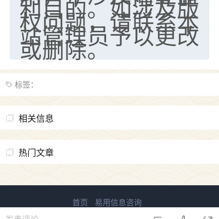
利目的。如涉及版
权问题，请联系本
站管理员予以更改
或删除。
标签：
相关信息
热门文章
首页
易用信息咨询
易用国学 版权所有
鲁ICP备2023027138号-2
发表评论