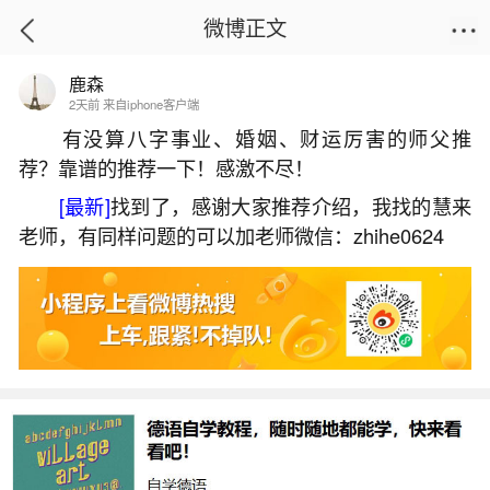
微博正文
鹿森
首页
热点
正文
2天前 来自iphone客户端
有没算八字事业、婚姻、财运厉害的师父推
荐？靠谱的推荐一下！感激不尽！
走什么大运进财最多？
[最新]
找到了，感谢大家推荐介绍，我找的慧来
2026-06-01 20:46:19
12 7 赞
老师，有同样问题的可以加老师微信：zhihe0624