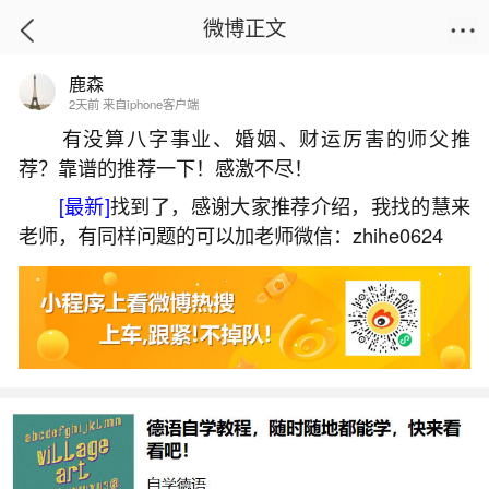
微博正文
鹿森
首页
运势
正文
2天前 来自iphone客户端
有没算八字事业、婚姻、财运厉害的师父推
荐？靠谱的推荐一下！感激不尽！
算命看八字是什么意思？
[最新]
找到了，感谢大家推荐介绍，我找的慧来
2026-06-02 08:39:59
17 1 赞
老师，有同样问题的可以加老师微信：zhihe0624