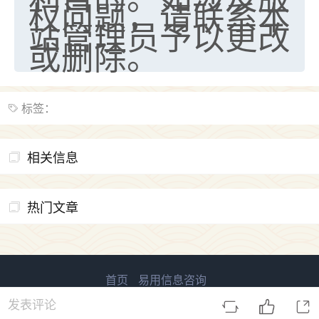
权问题，请联系本
站管理员予以更改
或删除。
标签：
相关信息
热门文章
首页
易用信息咨询
易用国学 版权所有
鲁ICP备2023027138号-2
发表评论