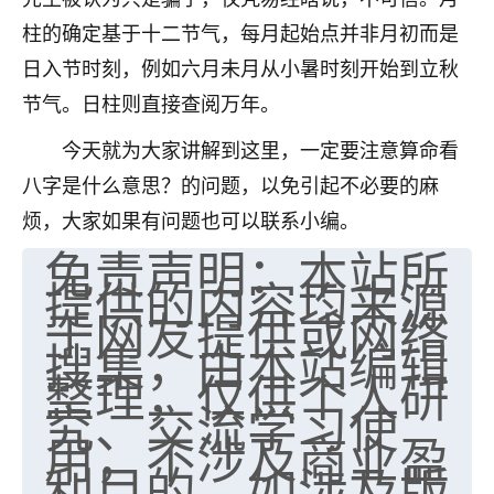
柱的确定基于十二节气，每月起始点并非月初而是
日入节时刻，例如六月未月从小暑时刻开始到立秋
节气。日柱则直接查阅万年。
今天就为大家讲解到这里，一定要注意算命看
八字是什么意思？的问题，以免引起不必要的麻
烦，大家如果有问题也可以联系小编。
免责声明：本站所
提供的内容均来源
于网友提供或网络
搜集，由本站编辑
整理，仅供个人研
究、交流学习使
用，不涉及商业盈
利目的。如涉及版