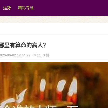
运势
精彩专题
哪里有算命的高人？
026-06-02 12:44:22
11 3 赞