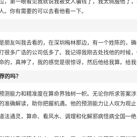
位，第一眼看见我就说我被女人骗钱了，我太佩服他了，
人。你有需要的可以去看他看一下。
是朋友叫我去看的，在深圳梅林那边，有一个姓陈的，确
打很多广诰的公司低多了。我记得我刚去处找他的时候，
命的，真神了，我的感觉是很惊讶，然后他给我算。给我
荐的吗？
预测能力和精准度在算命界独树一帜。无论你所求答案涉
的准确解读，助你把握机遇。他的预测能力让人叹为观止
道法通灵，算命、看风水、调理和化解邪病怪病全国一绝