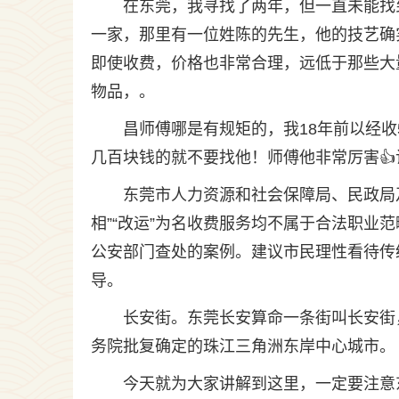
在东莞，我寻找了两年，但一直未能找
一家，那里有一位姓陈的先生，他的技艺确
即使收费，价格也非常合理，远低于那些大
物品，。
昌师傅哪是有规矩的，我18年前以经收5
几百块钱的就不要找他！师傅他非常厉害
东莞市人力资源和社会保障局、民政局及
相”“改运”为名收费服务均不属于合法职业
公安部门查处的案例。建议市民理性看待传
导。
长安街。东莞长安算命一条街叫长安街
务院批复确定的珠江三角洲东岸中心城市。
今天就为大家讲解到这里，一定要注意