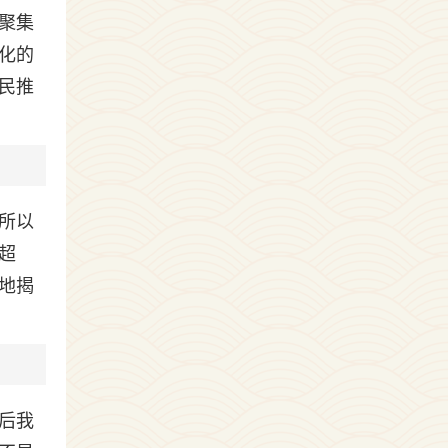
聚集
化的
民推
所以
超
地揭
后我