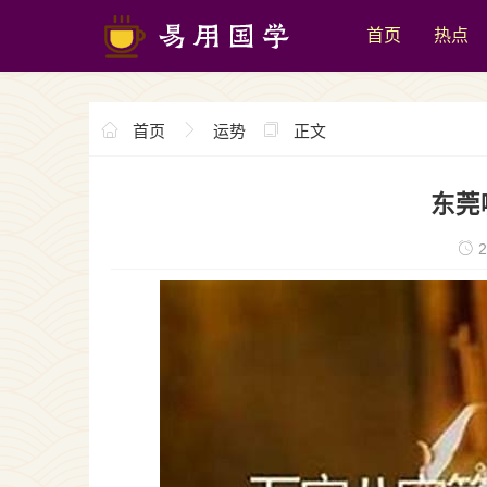
首页
热点
首页
运势
正文
东莞
2