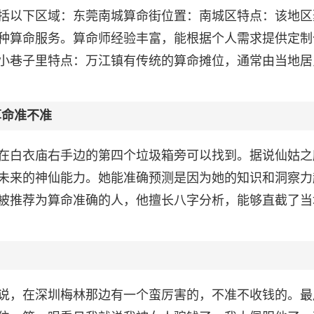
括以下区域：东莞南城算命街位置：南城区特点：该地区
种算命服务。算命师经验丰富，能根据个人需求提供定制
小巷子里特点：万江镇有传统的算命摊位，通常由当地居
算命准不准
在白衣庙右手边的第四个垃圾箱旁可以找到。据说仙姑之
未来的神仙能力。她能准确预测是因为她的知识和洞察力
被推荐为算命准确的人，他擅长八字分析，能够直截了当
说，在深圳梅林那边有一个蛮厉害的，不准不收钱的。最