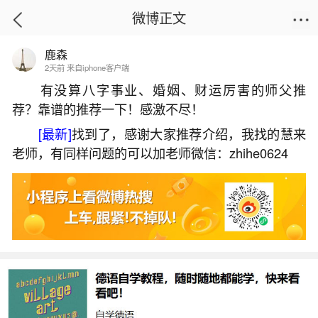
微博正文
鹿森
首页
热点
正文
2天前 来自iphone客户端
有没算八字事业、婚姻、财运厉害的师父推
荐？靠谱的推荐一下！感激不尽！
老是梦见死去的亲人痛苦的样子
[最新]
找到了，感谢大家推荐介绍，我找的慧来
2026-06-02 15:44:43
6 6 赞
老师，有同样问题的可以加老师微信：zhihe0624