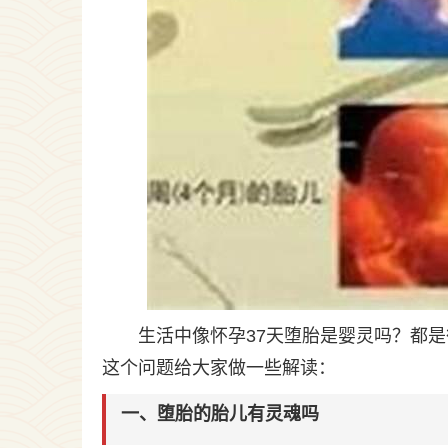
生活中像怀孕37天堕胎是婴灵吗？都
这个问题给大家做一些解读：
一、堕胎的胎儿有灵魂吗