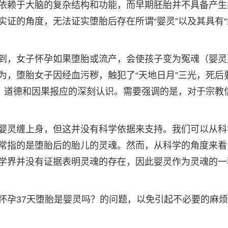
依赖于大脑的复杂结构和功能，而早期胚胎并不具备产生
证的角度，无法证实堕胎后存在所谓“婴灵”以及其具有“
到，女子怀孕如果堕胎或流产，会使孩子变为冤魂（婴灵
为，堕胎女子因经血污秽，触犯了“天地日月”三光，死后
命、道德和因果报应的深刻认识。需要强调的是，对于宗教
婴灵缠上身，但这并没有科学依据来支持。我们可以从科
常指的是堕胎后的胎儿的灵魂。然而，从科学的角度来看
学界并没有证据表明灵魂的存在，因此婴灵作为灵魂的一
怀孕37天堕胎是婴灵吗？的问题，以免引起不必要的麻