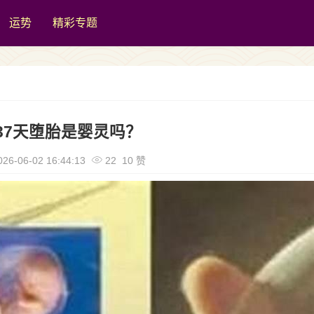
运势
精彩专题
37天堕胎是婴灵吗？
26-06-02 16:44:13
22 10 赞