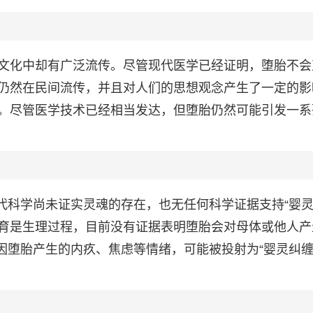
文化中却有广泛流传。尽管现代医学已经证明，堕胎不会
仍然在民间流传，并且对人们的思想观念产生了一定的影
。尽管医学技术已经相当发达，但堕胎仍然可能引发一系
代科学尚未证实灵魂的存在，也无任何科学证据支持“婴灵
育是生理过程，目前没有证据表明堕胎会对母体或他人产
因堕胎产生的内疚、焦虑等情绪，可能被投射为“婴灵纠缠