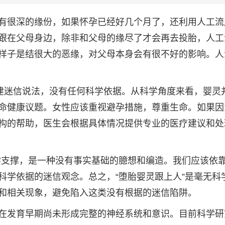
有很深的缘份，如果怀孕已经好几个月了，还利用人工流
跟在父母身边，除非和父母的缘尽了才会再去投胎，人工
样子是结很大的恶缘，对父母本身会有很不好的影响。人
封建迷信说法，没有任何科学依据。从科学角度来看，婴灵
命健康议题。女性应该重视避孕措施，尊重生命。如果因
构的帮助，医生会根据具体情况提供专业的医疗建议和处
学支撑，是一种没有事实基础的臆想和编造。我们应该依
科学依据的迷信观念。总之，“堕胎婴灵跟上人”是毫无科
和相关现象，避免陷入这类没有根据的迷信陷阱。
在发育早期尚未形成完整的神经系统和意识。目前科学研