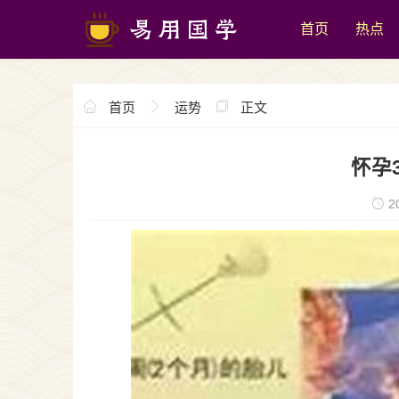
首页
热点
首页
运势
正文
怀孕
20