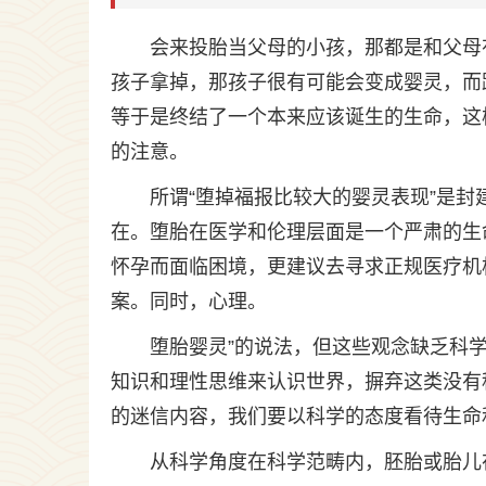
会来投胎当父母的小孩，那都是和父母
孩子拿掉，那孩子很有可能会变成婴灵，而
等于是终结了一个本来应该诞生的生命，这
的注意。
所谓“堕掉福报比较大的婴灵表现”是
在。堕胎在医学和伦理层面是一个严肃的生
怀孕而面临困境，更建议去寻求正规医疗机
案。同时，心理。
堕胎婴灵”的说法，但这些观念缺乏科
知识和理性思维来认识世界，摒弃这类没有
的迷信内容，我们要以科学的态度看待生命
从科学角度在科学范畴内，胚胎或胎儿