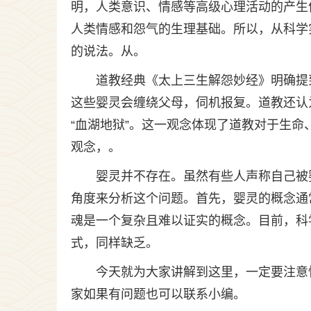
明，人类意识、情感等高级心理活动的产生
人类情感和怨气的生理基础。所以，从科学实
的说法。从。
道教经典《太上三生解怨妙经》明确提
这些婴灵会缠绕父母，伺机报复。道教还认
“血湖地狱”。这一观念体现了道教对于生
观念，。
婴灵并不存在。虽然有些人声称自己被
角度来分析这个问题。首先，婴灵的概念通
魂是一个复杂且难以证实的概念。目前，科
式，同样缺乏。
今天就为大家讲解到这里，一定要注意
家如果有问题也可以联系小编。