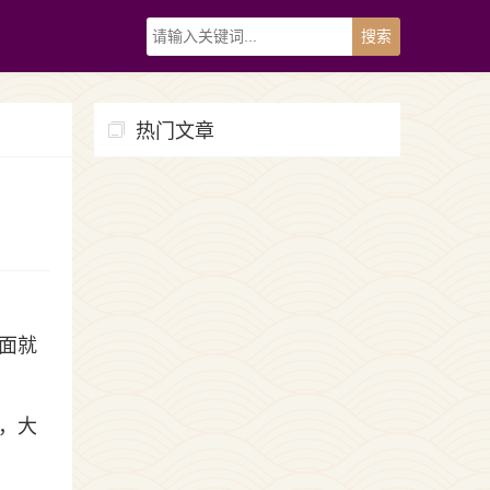
热门文章
面就
，大