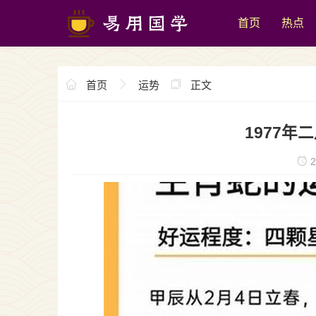
首页
热点
首页
运势
正文
1977
2