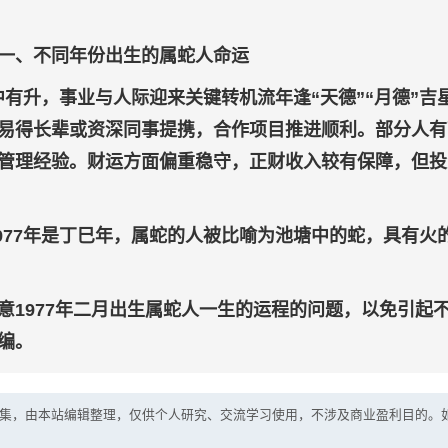
一、不同年份出生的属蛇人命运
稳中有升，事业与人际迎来关键转机流年逢“天德”“月德”吉
易得长辈或资深同事提携，合作项目推进顺利。部分人有
管理经验。财运方面偏重稳守，正财收入较有保障，但投
1977年是丁巳年，属蛇的人被比喻为池塘中的蛇，具有火
意1977年二月出生属蛇人一生的运程的问题，以免引起
编。
集，由本站编辑整理，仅供个人研究、交流学习使用，不涉及商业盈利目的。