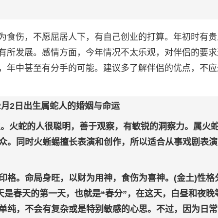
为食伤，不愿屈居人下，有自己创业的打算。年初时有贵
有所发展。感情方面，今年情况不太乐观，对伴侣的要求
，年中甚至有分手的可能。建议多了解伴侣的优点，不应
年2月2日出生属蛇人的婚姻与命运
之火。火蛇的人很聪明，善于观察，有敏锐的洞察力。属火
众。同时火蜥蜴擅长表演和创作，所以适合从事戏剧表演
印格。命局身旺，以财为用神，食伤为喜神。(金土)性格
天是春天的第一天，也就是“春分”，在这天，白昼和夜晚
单纯，不会有复杂或是特别敏感的心思。不过，因为日常