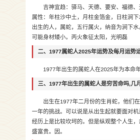
吉神宜趋：驿马、天德、要安、福德、
属性：年柱沙中土，月柱金箔金，日柱涧下水最
出生的人，属蛇，五行属火，纳音为涧下水
可能身材矮小。丙火象征太阳，光明磊
二、1977属蛇人2025年运势及每月运势
1977年出生的属蛇人在2025年为
三、1977年出生的属蛇人是穷苦命吗,几
出生在1977年二月份的生肖蛇，他
一年的挑战。可以说是从出生起就要面对机
经历上是比较坎坷的。但是纵观整个人生，
盛富贵。因。