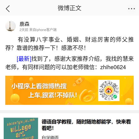
微博正文
鹿森
首页
热点
正文
2天前 来自iphone客户端
有没算八字事业、婚姻、财运厉害的师父推
荐？靠谱的推荐一下！感激不尽！
三月初三可以还阴债吗？
[最新]
找到了，感谢大家推荐介绍，我找的慧来
2026-06-03 09:23:27
23 3 赞
老师，有同样问题的可以加老师微信：zhihe0624