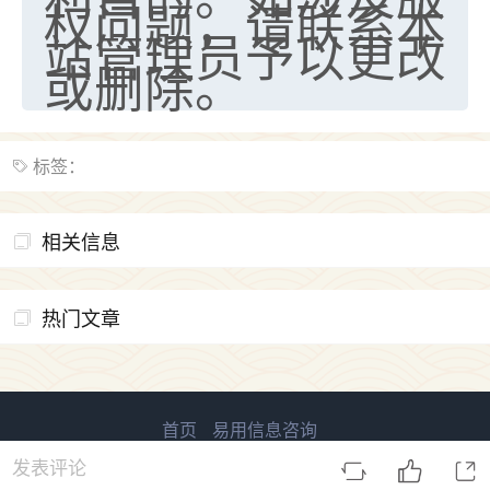
权问题，请联系本
站管理员予以更改
或删除。
标签：
相关信息
热门文章
首页
易用信息咨询
易用国学 版权所有
鲁ICP备2023027138号-2
发表评论