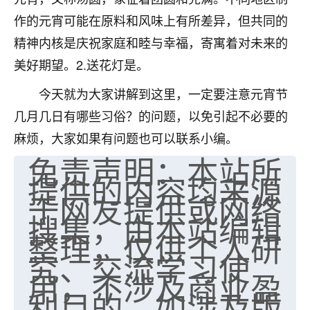
作的元宵可能在原料和风味上有所差异，但共同的
精神内核是庆祝家庭和睦与幸福，寄寓着对未来的
美好期望。2.送花灯是。
今天就为大家讲解到这里，一定要注意元宵节
几月几日有哪些习俗？的问题，以免引起不必要的
麻烦，大家如果有问题也可以联系小编。
免责声明：本站所
提供的内容均来源
于网友提供或网络
搜集，由本站编辑
整理，仅供个人研
究、交流学习使
用，不涉及商业盈
利目的。如涉及版