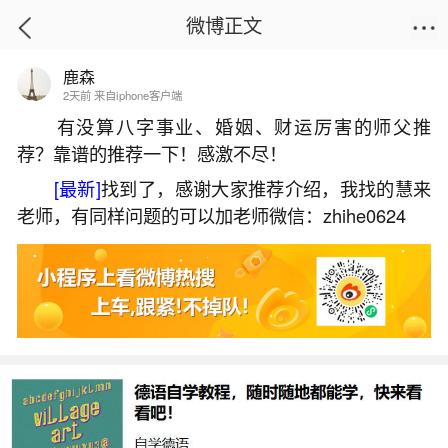
微博正文
鹿森
首页
热点
正文
2天前 来自iphone客户端
有没算八字事业、婚姻、财运厉害的师父推
荐？靠谱的推荐一下！感激不尽！
属猪的不能与属什么合婚？
[最新]
找到了，感谢大家推荐介绍，我找的慧来
2026-06-03 12:32:23
13 5 赞
老师，有同样问题的可以加老师微信：zhihe0624