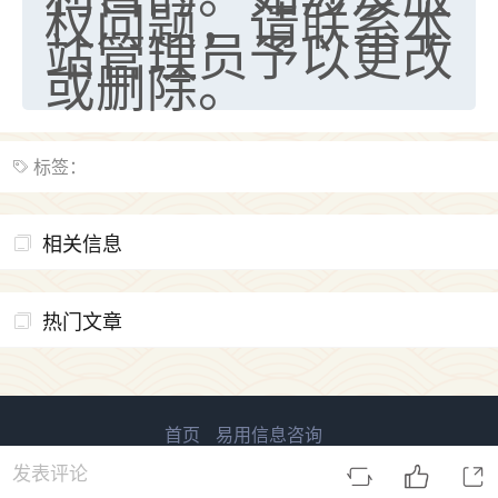
权问题，请联系本
站管理员予以更改
或删除。
标签：
相关信息
热门文章
首页
易用信息咨询
易用国学 版权所有
鲁ICP备2023027138号-2
发表评论