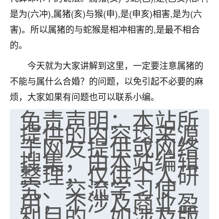
是为(六冲),属猪(亥)与猴(申),是(申亥)相害,是为(六
害)。所以属猪的与蛇猴是相冲相害的,是最不相合
的。
今天就为大家讲解到这里，一定要注意属猪的
不能与属什么合婚？的问题，以免引起不必要的麻
烦，大家如果有问题也可以联系小编。
免责声明：本站所
提供的内容均来源
于网友提供或网络
搜集，由本站编辑
整理，仅供个人研
究、交流学习使
用，不涉及商业盈
利目的。如涉及版