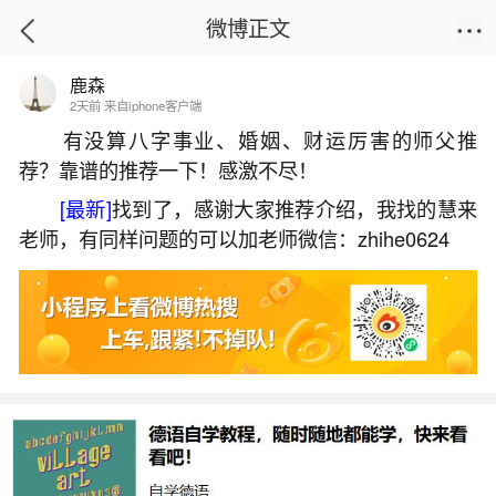
微博正文
鹿森
首页
热点
正文
2天前 来自iphone客户端
有没算八字事业、婚姻、财运厉害的师父推
荐？靠谱的推荐一下！感激不尽！
立秋处暑的来历
[最新]
找到了，感谢大家推荐介绍，我找的慧来
2026-06-03 14:04:05
20 9 赞
老师，有同样问题的可以加老师微信：zhihe0624