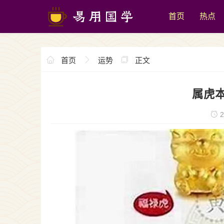
首页
热点
首页
运势
正文
属虎
2