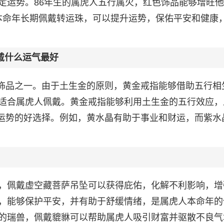
定运势。86年生的属虎人五行属火，红色饰品能够增旺
人本命年长期佩戴转运珠，可以提升运势，保佑平安和健康
戴什么运气最好
的饰品之一。由于土生金的原则，黄金戒指能够借助五行相
适合属虎人佩戴。黄金戒指能够利用土生金的五行效应，
升运势的好选择。例如，黄水晶有助于事业和财运，而紫水
，佩戴虚空藏菩萨吊坠可以获得庇佑，化解不利影响，增
，能够保护平安，并有助于舒缓情绪，是属虎人本命年的
的瑞兽，佩戴貔貅可以帮助属虎人吸引财富并驱散不良气