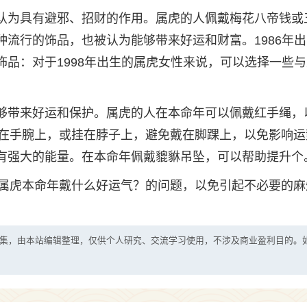
被认为具有避邪、招财的作用。属虎的人佩戴梅花八帝钱或
种流行的饰品，也被认为能够带来好运和财富。1986年
饰品：对于1998年出生的属虎女性来说，可以选择一些
能够带来好运和保护。属虎的人在本命年可以佩戴红手绳，
在手腕上，或挂在脖子上，避免戴在脚踝上，以免影响运
具有强大的能量。在本命年佩戴貔貅吊坠，可以帮助提升个
属虎本命年戴什么好运气？的问题，以免引起不必要的麻
集，由本站编辑整理，仅供个人研究、交流学习使用，不涉及商业盈利目的。