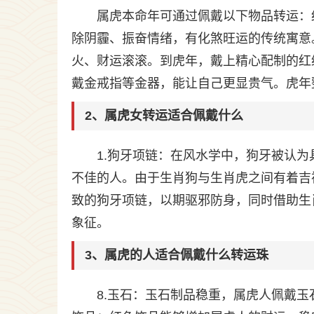
属虎本命年可通过佩戴以下物品转运：
除阴霾、振奋情绪，有化煞旺运的传统寓意
火、财运滚滚。到虎年，戴上精心配制的红
戴金戒指等金器，能让自己更显贵气。虎年
2、属虎女转运适合佩戴什么
1.狗牙项链：在风水学中，狗牙被认
不佳的人。由于生肖狗与生肖虎之间有着吉
致的狗牙项链，以期驱邪防身，同时借助生
象征。
3、属虎的人适合佩戴什么转运珠
8.玉石：玉石制品稳重，属虎人佩戴玉