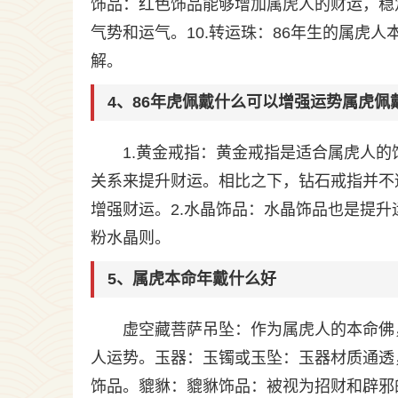
饰品：红色饰品能够增加属虎人的财运，稳
气势和运气。10.转运珠：86年生的属虎
解。
4、86年虎佩戴什么可以增强运势属虎佩
1.黄金戒指：黄金戒指是适合属虎人
关系来提升财运。相比之下，钻石戒指并不
增强财运。2.水晶饰品：水晶饰品也是提
粉水晶则。
5、属虎本命年戴什么好
虚空藏菩萨吊坠：作为属虎人的本命佛
人运势。玉器：玉镯或玉坠：玉器材质通透
饰品。貔貅：貔貅饰品：被视为招财和辟邪