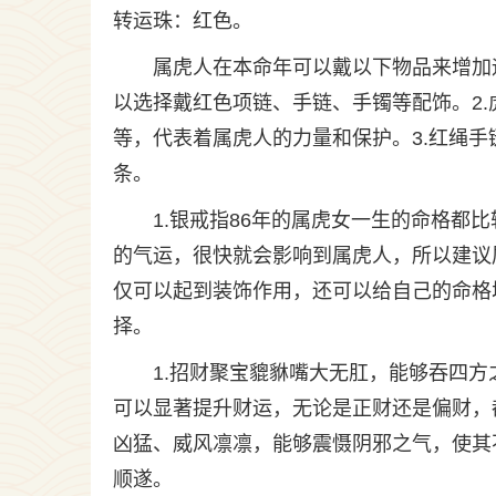
转运珠：红色。
属虎人在本命年可以戴以下物品来增加
以选择戴红色项链、手链、手镯等配饰。2
等，代表着属虎人的力量和保护。3.红绳
条。
1.银戒指86年的属虎女一生的命格都
的气运，很快就会影响到属虎人，所以建议
仅可以起到装饰作用，还可以给自己的命格增
择。
1.招财聚宝貔貅嘴大无肛，能够吞四
可以显著提升财运，无论是正财还是偏财，
凶猛、威风凛凛，能够震慑阴邪之气，使其
顺遂。