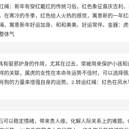
红绳：新年有穿红戴红的传统习俗，红色象征喜庆吉利，
。在寒冷的冬季，红色给人火热的感觉，寓意新的一年红
绳，寓意新年好运加身、和和美美、好运常伴。金器：虎
整体气
为具有驱邪护身的作用，尤其在过去，常被用来保护小孩和
祥的关联，属虎的女性在本命年运势不佳时，可以选择佩
肖狗的力量来增强自身的运势。2.转运红绳：红色在风水
石可以稳定情绪，带来贵人缘，化解人际关系上的难题。9