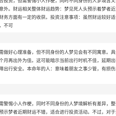
合投资，但需警惕小人作梗，同时不同身份的人梦境含义
意外。财运相关整体财运趋势：梦见死人头预示着梦者近
财务方面有一定的收获。投资注意事项：虽然财运较好适
，不可
需做好心理准备，但不同身份的人梦见会有不同寓意。具
个月再出外为佳。这可能暗示当前出行时机不佳，延期出
障出行安全。本命年的人：意味着朋友之事少管，有损伤
需警惕小人作梗，同时不同身份的人梦境解析有差异，整
预示梦者近期财运不错，适合进行投资活动。不过，对于