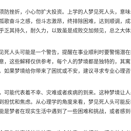
须防挫折，小心勿扩大投资。上学的人梦见死人头，意味
孤歌奋斗之感，但斗志激昂，终排除困难，达到顺调，成
乎乏其持久，耐久力，以致虽是成败交加频见，总之大体
见死人头可能是一个警告，提醒在事业顺利时要警惕潜在
意，这些解释仅供参考，每个人的梦境都是独特的，其寓
。如果梦境给你带来了困扰或不安，建议寻求专业心理咨
，可能代表着不幸、灾难或者疾病的到来。这种梦境让人
到担忧和焦虑。从心理学的角度来看，梦见死人头可能反
能是梦者在现实生活中遇到了一些困难和挑战，或者感到