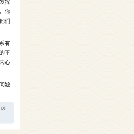
发挥
。你
他们
系有
的平
内心
问题
如涉