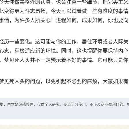
今天你做事格外的认真，也会注意一些细节，把完美主义
此变得更为斗志昂扬，今天可以试着做一些有难度的事情
事情，为许多人所关心！进程如何，成果如何，你也要向
经历一些变化。这可能与你的工作、居住环境或者人际关
心态，积极适应新的环境。同时，这也提醒你要保持内心
，梦见死人头并不一定预示着不好的事情。它可能只是你
梦见死人头的问题，以免引起不必要的麻烦，大家如果有
集，由本站编辑整理，仅供个人研究、交流学习使用，不涉及商业盈利目的。