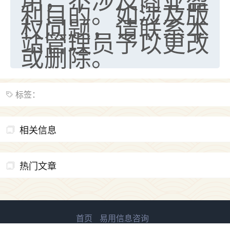
利目的。如涉及版
权问题，请联系本
站管理员予以更改
或删除。
标签：
相关信息
热门文章
首页
易用信息咨询