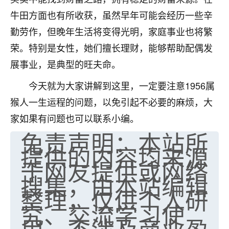
牛田方面也有所收获，虽然早年可能会经历一些辛
勤劳作，但晚年生活将变得光明，家庭事业也将繁
荣。特别是女性，她们擅长理财，能够帮助配偶发
展事业，是典型的旺夫命。
今天就为大家讲解到这里，一定要注意1956属
猴人一生运程的问题，以免引起不必要的麻烦，大
家如果有问题也可以联系小编。
免责声明：本站所
提供的内容均来源
于网友提供或网络
搜集，由本站编辑
整理，仅供个人研
究、交流学习使
用，不涉及商业盈