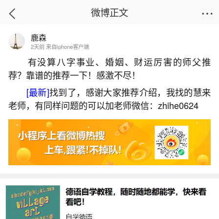
微博正文
鹿森
首页
热点
正文
2天前 来自iphone客户端
有没算八字事业、婚姻、财运厉害的师父推
荐？靠谱的推荐一下！感激不尽！
梦见两个女孩什么预兆？
[最新]
找到了，感谢大家推荐介绍，我找的慧来
2026-06-03 19:26:26
28 1 赞
老师，有同样问题的可以加老师微信：zhihe0624