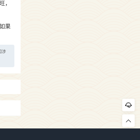
旺，
如果
如涉