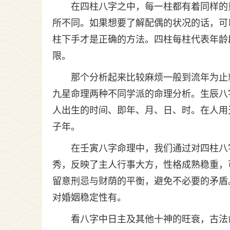
在四柱八字之中，每一柱都有着同样的
所不同。如果想要了解配偶的状况的话，可
柱下手才是正确的方法。四柱每柱代表年龄段
限。
那个分析起来比较麻烦一般到流年为止
九星命理两种不同学派的命理分析。生辰八
人出生的时间、即年、月、日、时。在人用
子年。
在壬寅八字命理中，我们通过对四柱八
秀，反映了主人行事大方，性格成熟稳重，
留意刑忌与财荫的平衡，避免不必要的矛盾
对婚姻稳定性有。
看八字中日主及其他十神的旺衰，古法