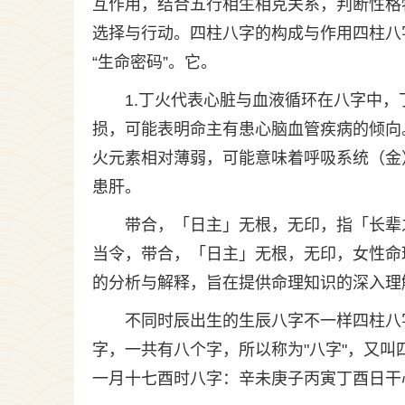
互作用，结合五行相生相克关系，判断性格
选择与行动。四柱八字的构成与作用四柱八
“生命密码”。它。
1.丁火代表心脏与血液循环在八字中
损，可能表明命主有患心脑血管疾病的倾向
火元素相对薄弱，可能意味着呼吸系统（金
患肝。
带合，「日主」无根，无印，指「长辈
当令，带合，「日主」无根，无印，女性命
的分析与解释，旨在提供命理知识的深入理
不同时辰出生的生辰八字不一样四柱八
字，一共有八个字，所以称为"八字"，又
一月十七酉时八字：辛未庚子丙寅丁酉日干心