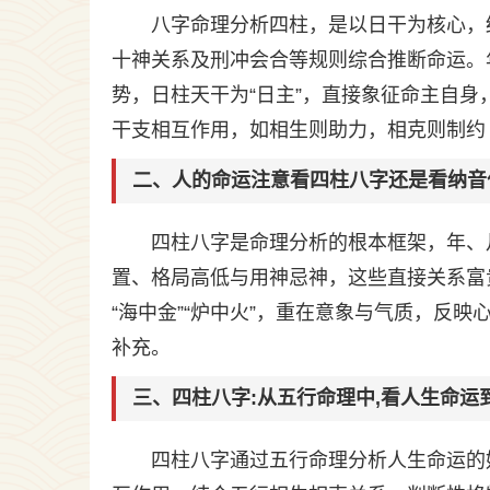
八字命理分析四柱，是以日干为核心，
十神关系及刑冲会合等规则综合推断命运。
势，日柱天干为“日主”，直接象征命主自
干支相互作用，如相生则助力，相克则制约
二、人的命运注意看四柱八字还是看纳音
四柱八字是命理分析的根本框架，年、
置、格局高低与用神忌神，这些直接关系富
“海中金”“炉中火”，重在意象与气质，反
补充。
三、四柱八字:从五行命理中,看人生命运
四柱八字通过五行命理分析人生命运的