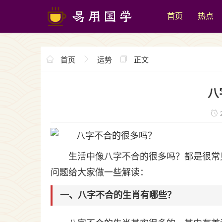
首页
热点
首页
运势
正文
八
2
生活中像八字不合的很多吗？都是很常
问题给大家做一些解读：
一、八字不合的生肖有哪些？