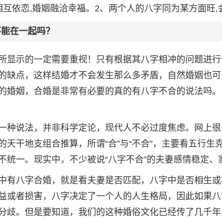
相互依恋,婚姻融洽幸福。2、两个人的八字同为某方面旺,
不能在一起吗？
所显示的一定需要重视！只有根据其八字相冲的问题进行
的缺点，这样结婚才不会发生那么多矛盾，自然婚姻也可
的婚姻，合婚是非常有必要的真的有八字不合的说法吗。
一种说法，并非科学定论，现代人不必过度焦虑。网上很
天干地支组合推算，所谓“合”与“不合”，主要看五行生
不统一。现实中，不少被说“八字不合”的夫妻感情稳定、
中有八字合婚，就是看夫妻是否匹配，八字中是否相生或
益或者损害，八字决定了一个人的人生格局，因此如果八
分歧。但是要知道，我们的这种婚俗文化已经传了几千年