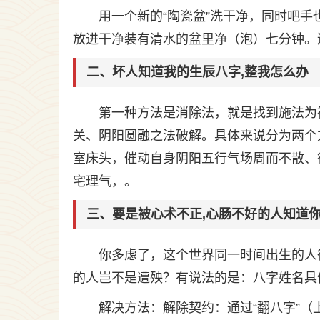
用一个新的“陶瓷盆”洗干净，同时吧
放进干净装有清水的盆里净（泡）七分钟。
二、坏人知道我的生辰八字,整我怎么办
第一种方法是消除法，就是找到施法为
关、阴阳圆融之法破解。具体来说分为两个
室床头，催动自身阴阳五行气场周而不散、
宅理气，。
三、要是被心术不正,心肠不好的人知道
你多虑了，这个世界同一时间出生的人
的人岂不是遭殃？有说法的是：八字姓名具
解决方法：解除契约：通过“翻八字”