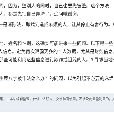
的。因为，整别人的同时，自已也要先被整。这个方法，
人，都是先把自己弄垮了。追问哦谢谢。
一是消除法，即找到造成麻烦的人，让其停止有害行为。5
地、姓名和性别，这确实可能带来一些问题。以下是一些
人信息。避免再次泄露更多的个人数据，尤其是财务信息。
那些可能利用这些信息进行欺诈或诅咒的人。3.寻求当地
生辰八字被作法怎么办？的问题，以免引起不必要的麻烦
集，由本站编辑整理，仅供个人研究、交流学习使用，不涉及商业盈利目的。