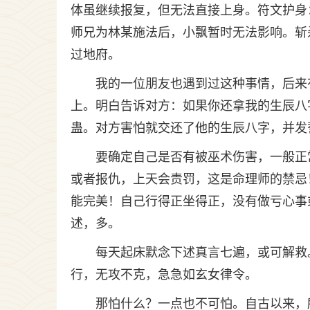
体虽继续报复，但无法直接上身。符文护身
师兄为林某施法后，小飘暂时无法影响。斩
过地府。
我的一位朋友也遇到过这种事情，后来
上。明白告诉对方：如果你还拿我的生辰八
蛊。对方害怕就交还了他的生辰八字，并发
要确定自己是否有被巫术伤害，一般正
或者报仇，上天会责罚，这是命理师的禁忌
能完美！自己行得正坐得正，没有做亏心事
述，多。
每天起床默念下述真言七遍，或可解救
行，无攻不克，急急如玄女律令。
那怕什么？一点也不可怕。自古以来，