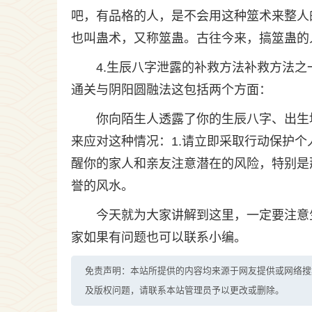
吧，有品格的人，是不会用这种筮术来整人
也叫蛊术，又称筮蛊。古往今来，搞筮蛊的
4.生辰八字泄露的补救方法补救方法之
通关与阴阳圆融法这包括两个方面：
你向陌生人透露了你的生辰八字、出生
来应对这种情况：1.请立即采取行动保护个
醒你的家人和亲友注意潜在的风险，特别是
誉的风水。
今天就为大家讲解到这里，一定要注意
家如果有问题也可以联系小编。
免责声明：本站所提供的内容均来源于网友提供或网络搜
及版权问题，请联系本站管理员予以更改或删除。