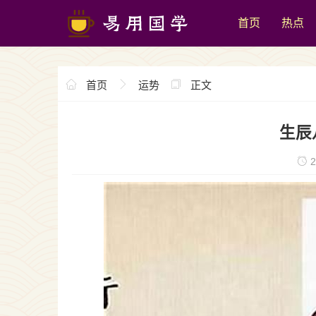
首页
热点
首页
运势
正文
生辰
2