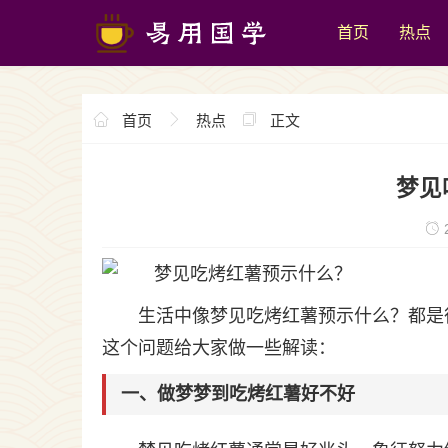
首页
热点
首页
热点
正文
梦见
2
生活中像梦见吃烤红薯预示什么？都是
这个问题给大家做一些解读：
一、做梦梦到吃烤红薯好不好