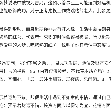
解梦说法中被视为吉兆。这预示着事业上可能遇到好运机
也能取得成功。对于正考虑换工作或跳槽的老人，此梦更
易得到帮助，而且近期你非常有好人缘，生活中会得到身
烤熟的红薯，代表着你求职的时候会容易被骗，所以近期
恋爱中的人梦见吃烤熟的红薯，说明了你在恋情中态度很
境遇安固，能得下属之助力，易成功发展，地位及财产安
昌】吉凶指数：85（内容仅供参考，不代表本站立场）2
歌，宜细心。「忌」忌注重细节，忌夜店，忌醉酒。3、
示着运势不错，即便生活中遇到不如意的事情，通过自己
吃：预示着财运不错，投资方面应以保守为宜，花销方面