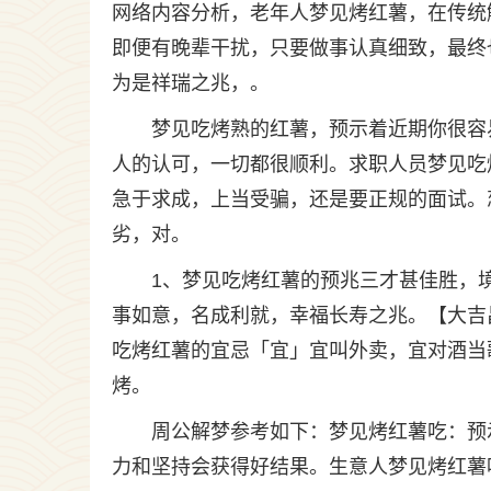
网络内容分析，老年人梦见烤红薯，在传统
即便有晚辈干扰，只要做事认真细致，最终
为是祥瑞之兆，。
梦见吃烤熟的红薯，预示着近期你很容
人的认可，一切都很顺利。求职人员梦见吃
急于求成，上当受骗，还是要正规的面试。
劣，对。
1、梦见吃烤红薯的预兆三才甚佳胜，
事如意，名成利就，幸福长寿之兆。【大吉
吃烤红薯的宜忌「宜」宜叫外卖，宜对酒当
烤。
周公解梦参考如下：梦见烤红薯吃：预
力和坚持会获得好结果。生意人梦见烤红薯