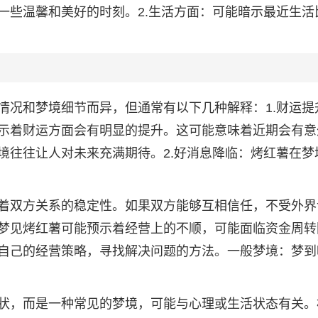
一些温馨和美好的时刻。2.生活方面：可能暗示最近生活
情况和梦境细节而异，但通常有以下几种解释：1.财运提
示着财运方面会有明显的提升。这可能意味着近期会有意
境往往让人对未来充满期待。2.好消息降临：烤红薯在梦
着双方关系的稳定性。如果双方能够互相信任，不受外界
梦见烤红薯可能预示着经营上的不顺，可能面临资金周转
自己的经营策略，寻找解决问题的方法。一般梦境：梦到
状，而是一种常见的梦境，可能与心理或生活状态有关。