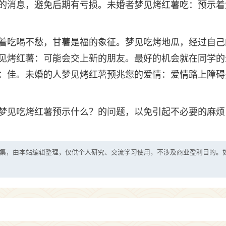
的消息，避免后期有亏损。未婚者梦见烤红薯吃：预示着
着吃喝不愁，甘薯是福的象征。梦见吃烤地瓜，经过自己
见烤红薯：可能会交上新的朋友。最好的机会就在同学的
：佳。未婚的人梦见烤红薯预兆您的爱情：爱情路上障碍
梦见吃烤红薯预示什么？的问题，以免引起不必要的麻烦
集，由本站编辑整理，仅供个人研究、交流学习使用，不涉及商业盈利目的。