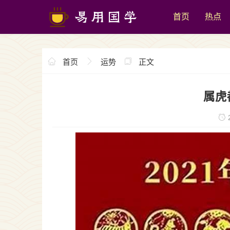
首页
热点
首页
运势
正文
属虎
2