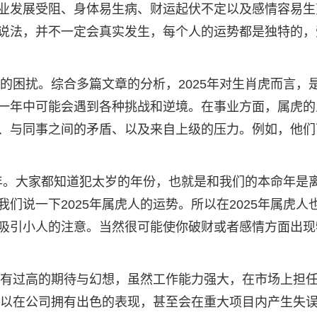
业发展受阻、身体易生病、财运起伏不定以及感情容易生
说法，并不一定会真实发生，每个人的运势都是独特的，
岁的困扰。综合多篇文章的分析，2025年对生肖虎而言，
一年中可能会遇到各种挑战和逆境。在事业方面，属虎的
、与同事之间的矛盾、以及来自上级的压力。例如，他们
25年。大家都知道犯太岁的年份，也就是和我们的本命年是
们说一下2025年属虎人的运势。所以在2025年属虎人
吸引小人的注意。当然很可能使你破财或者感情方面出现
要抱有过高的期待与幻想，虽然工作能力强大，在市场上担
，难以在公司拥有出色的表现，甚至会在重大项目内产生失