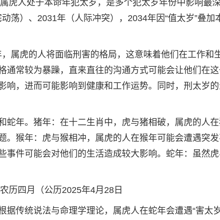
4年属虎人处于本命年犯太岁，是多个犯太岁年份中影响最
宅动荡）、2031年（人际冲突），2034年因“值太岁”叠加
25年，属虎的人将面临刑害的格局，这意味着他们在工作和
格通常较为暴躁，直来直往的沟通方式可能会让他们在这
影响，进而可能影响到健康和工作运势。同时，刑太岁的
和蛇年。猪年：在十二生肖中，虎与猪相破，属虎的人在
题。猴年：虎与猴相冲，属虎的人在猴年可能会遭遇突发
些事件可能会对他们的生活造成较大影响。蛇年：虽然虎
农历四月（公历2025年4月28日
根据传统说法与命理学理论，属虎人在蛇年会遭遇“害太岁