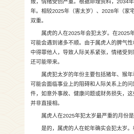
叛，情绪受创严重。根据命理资料，203
年。相较2025年（害太岁）、2028年（家
双重。
属虎的人在2025年会犯太岁。在20
可能会遇到诸多不顺。由于属虎人的脾气性
中得罪他人，导致人际关系紧张，情绪受到
还可能带来。
属虎犯太岁的年份主要包括猪年、猴年
可能会面临事业上的阻碍和人际关系上的问
件，如意外事故、健康问题或财务损失，这
并非直接相。
属虎人在2025年犯太岁最严重的月份是
是的，属虎的人在蛇年确实会犯太岁。