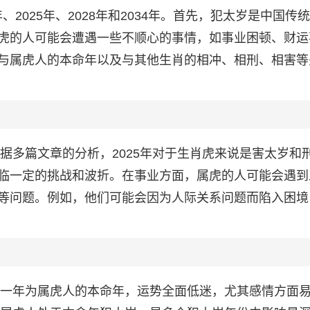
年、2025年、2028年和2034年。首先，犯太岁是中国传
虎的人可能会遭遇一些不顺心的事情，如事业困顿、财运
与属虎人的本命年以及与其他生肖的相冲、相刑、相害等
根据多篇文章的分析，2025年对于生肖虎来说是害太岁和
临一定的挑战和波折。在事业方面，属虎的人可能会遇到
等问题。例如，他们可能会因为人际关系问题而陷入困境
，这一年为属虎人的本命年，运势全面低迷，尤其感情方面