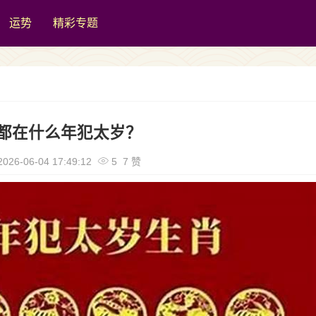
运势
精彩专题
都在什么年犯太岁？
026-06-04 17:49:12
5 7 赞