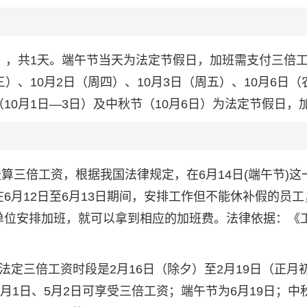
六），共1天。端午节当天为法定节假日，加班需支付三倍
）、10月2日（周四）、10月3日（周五）、10月6日（
10月1日—3日）及中秋节（10月6日）为法定节假日，
天算三倍工资，根据我国法律规定，在6月14日(端午节)这
在6月12日至6月13日期间，安排工作但不能休补假的员工
人单位安排加班，就可以拿到相应的加班费。法律依据：《
法定三倍工资时段是2月16日（除夕）至2月19日（正月
月1日、5月2日可享受三倍工资；端午节为6月19日；中