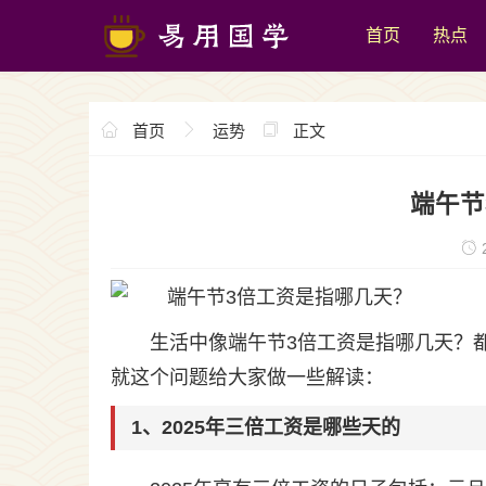
首页
热点
首页
运势
正文
端午节
2
生活中像端午节3倍工资是指哪几天？
就这个问题给大家做一些解读：
1、2025年三倍工资是哪些天的