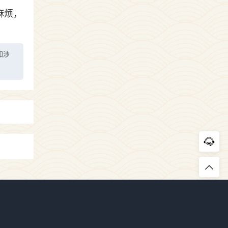
麻烦，
如涉