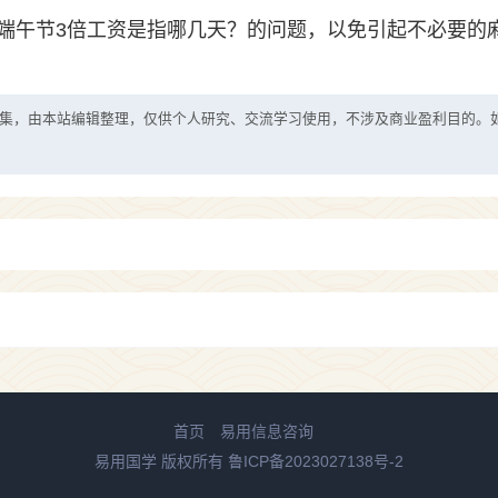
端午节3倍工资是指哪几天？的问题，以免引起不必要的
集，由本站编辑整理，仅供个人研究、交流学习使用，不涉及商业盈利目的。
首页
易用信息咨询
易用国学 版权所有
鲁ICP备2023027138号-2