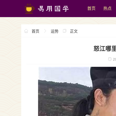
首页
热点
首页
运势
正文
怒江哪
20