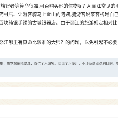
部族智者等算命很准,可否购买他的信物呢？A:丽江常见的
药材店、让游客骑马上雪山的阿姨,骗游客说某客栈是自
百块纯银手镯的古城银器店。由于丽江的旅游规定相对比
怒江哪里有算命比较准的大师？的问题，以免引起不必要
集，由本站编辑整理，仅供个人研究、交流学习使用，不涉及商业盈利目的。