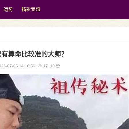
运势
精彩专题
里有算命比较准的大师？
26-07-05 14:16:56
17 10 赞