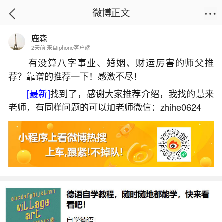
微博正文
鹿森
首页
热点
正文
2天前 来自iphone客户端
有没算八字事业、婚姻、财运厉害的师父推
荐？靠谱的推荐一下！感激不尽！
梦见老板发工资什么意思周公解梦？
[最新]
找到了，感谢大家推荐介绍，我找的慧来
2026-07-05 15:00:35
24 10 赞
老师，有同样问题的可以加老师微信：zhihe0624