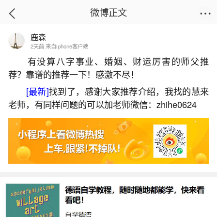
微博正文
鹿森
首页
运势
正文
2天前 来自iphone客户端
有没算八字事业、婚姻、财运厉害的师父推
荐？靠谱的推荐一下！感激不尽！
生辰八字怎么算命最准确的？
[最新]
找到了，感谢大家推荐介绍，我找的慧来
2026-07-05 16:09:21
21 8 赞
老师，有同样问题的可以加老师微信：zhihe0624