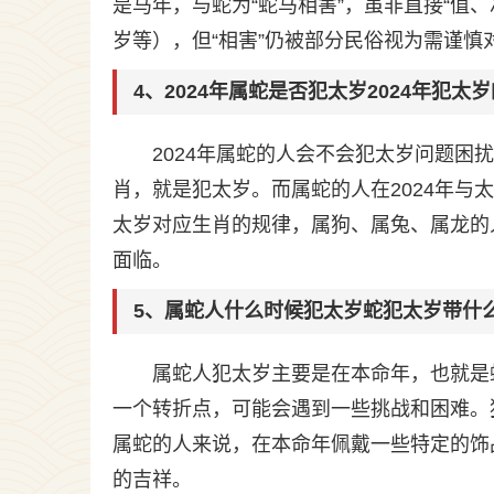
是马年，与蛇为“蛇马相害”，虽非直接“值
岁等），但“相害”仍被部分民俗视为需谨
4、2024年属蛇是否犯太岁2024年犯
2024年属蛇的人会不会犯太岁问题
肖，就是犯太岁。而属蛇的人在2024年与
太岁对应生肖的规律，属狗、属兔、属龙的
面临。
5、属蛇人什么时候犯太岁蛇犯太岁带什
属蛇人犯太岁主要是在本命年，也就是
一个转折点，可能会遇到一些挑战和困难。
属蛇的人来说，在本命年佩戴一些特定的饰
的吉祥。