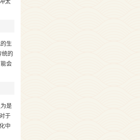
、冲太
犯的生
传统的
可能会
认为是
对于
化中