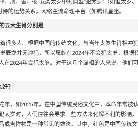
、冲、刑、害、破”五类太岁中的典型“犯太岁”（如值太岁
慎对待的运势关系。网络主流命理平台（如腾讯星座。
太岁的五大生肖分别是
困扰着很多人。根据中国的传统文化，与当年太岁生肖相冲
太岁辰龙并无冲犯，所以属蛇在2024年不会犯太岁。根据
人在2024年会犯太岁。对于这几个属相的人来说，他们
么好？
蛇年，如2025年。在中国传统民俗文化中，本命年常被
犯太岁时，人们往往会寻求一些方法来化解不利的影响。
品或吉祥物是一种常见的做法。其中，红色是中国传统文