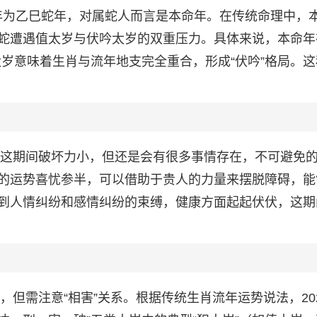
25年为乙巳蛇年，对属蛇人而言是本命年。在传统命理中，
蛇遭遇值太岁与伏吟太岁的双重压力。具体来说，本命年
值太岁意味着生肖与流年地支完全重合，形成“伏吟”格局。
围，这期间破坏力小，但还是会有很多事情存在，不可避免
的运势喜忧参半，可以借助于贵人的力量来摆脱障碍，能
到人情纠纷和感情纠纷的束缚，健康方面起起伏伏，这期
，但需注意“相害”关系。根据传统生肖流年运势说法，20