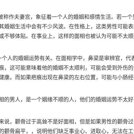
中被称作夫妻宫，象征着一个人的婚姻和感情生活。若一个
其婚姻生活中会有不少风波。在性格上，这类男性可能表
或不够体贴。在事业上，这样的面相也被认为可能不太顺
一个人的婚姻运势有关。在面相学中，鼻梁是审辨官，代
痕，这可能意味着他的婚姻不太顺利，可能会受到外伤的
健康。而如果疤痕出现在鼻梁的左右位置，可能与小肠经
相的男人，是一个姻缘不顺的人，他们的婚姻运势不太好
来说，颧骨过于高耸不是好面相，但是如果男性的颧骨过
的颧骨扁平，，说明他们缺乏事业心、进取心，无法在工