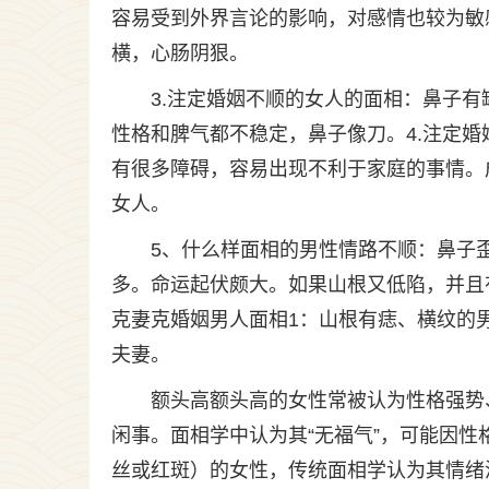
容易受到外界言论的影响，对感情也较为敏
横，心肠阴狠。
3.注定婚姻不顺的女人的面相：鼻子
性格和脾气都不稳定，鼻子像刀。4.注定
有很多障碍，容易出现不利于家庭的事情。
女人。
5、什么样面相的男性情路不顺：鼻子
多。命运起伏颇大。如果山根又低陷，并且
克妻克婚姻男人面相1：山根有痣、横纹的
夫妻。
额头高额头高的女性常被认为性格强势
闲事。面相学中认为其“无福气”，可能因
丝或红斑）的女性，传统面相学认为其情绪