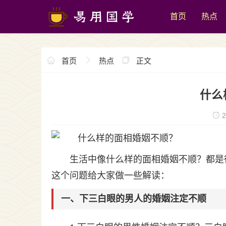
首页
热点
首页
热点
正文
什么
2
生活中像什么样的面相婚姻不顺？都是
这个问题给大家做一些解读：
一、下三白眼的男人的婚姻注定不顺