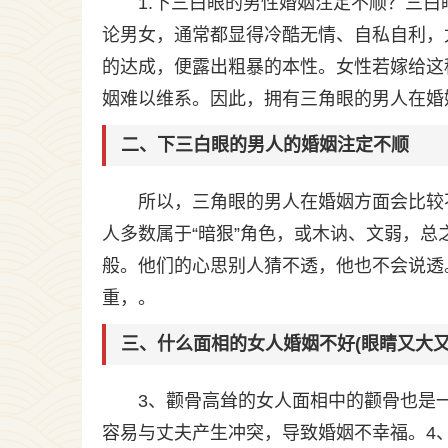
1.下三白眼的男性婚姻注定不顺？三
论男女，通常都显得冷酷无情、自私自利，
的达成，便露出粗暴的本性。女性若嫁给这
姻难以维系。因此，拥有三角眼的男人在婚
二、下三白眼的男人的婚姻注定不顺
所以，三角眼的男人在婚姻方面会比较
人多数属于“暗狠”角色，或木讷、文弱，
般。他们的心思别人猜不透，他也不会说透
重，。
三、什么面相的女人婚姻不好(眼睛又大又
3、颧骨高耸的女人面相中的颧骨也是
容易与丈夫产生冲突，导致婚姻不幸福。4