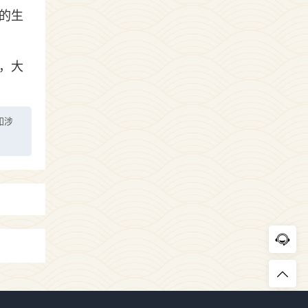
的生
，大
如涉