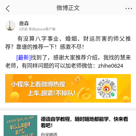
微博正文
鹿森
首页
运势
正文
2天前 来自iphone客户端
有没算八字事业、婚姻、财运厉害的师父推
荐？靠谱的推荐一下！感激不尽！
事业运不顺
[最新]
找到了，感谢大家推荐介绍，我找的慧来
2026-07-06 19:17:04
20 9 赞
老师，有同样问题的可以加老师微信：zhihe0624