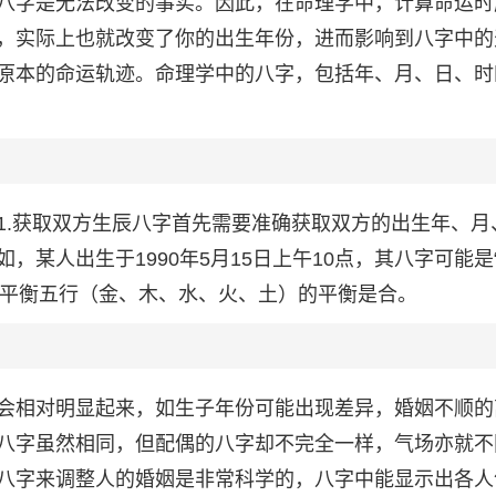
八字是无法改变的事实。因此，在命理学中，计算命运时
，实际上也就改变了你的出生年份，进而影响到八字中的
原本的命运轨迹。命理学中的八字，包括年、月、日、时
1.获取双方生辰八字首先需要准确获取双方的出生年、月
某人出生于1990年5月15日上午10点，其八字可能是
行平衡五行（金、木、水、火、土）的平衡是合。
会相对明显起来，如生子年份可能出现差异，婚姻不顺的
八字虽然相同，但配偶的八字却不完全一样，气场亦就不
八字来调整人的婚姻是非常科学的，八字中能显示出各人