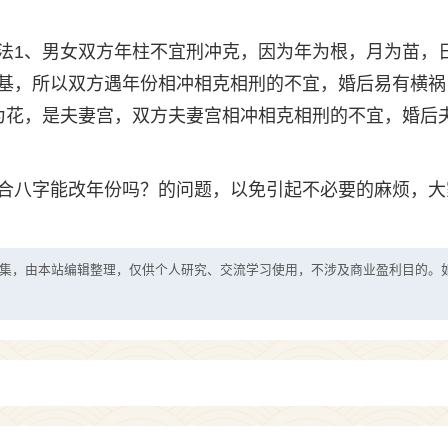
法1、男女双方年柱不宜刑冲克，因为年为根，月为苗，
基，所以双方遇年份相冲相克相刑的不宜，婚后易有横祸
为花，是夫妻宫，双方夫妻宫相冲相克相刑的不宜，婚后
合八字能改年份吗？的问题，以免引起不必要的麻烦，大
集，由本站编辑整理，仅供个人研究、交流学习使用，不涉及商业盈利目的。