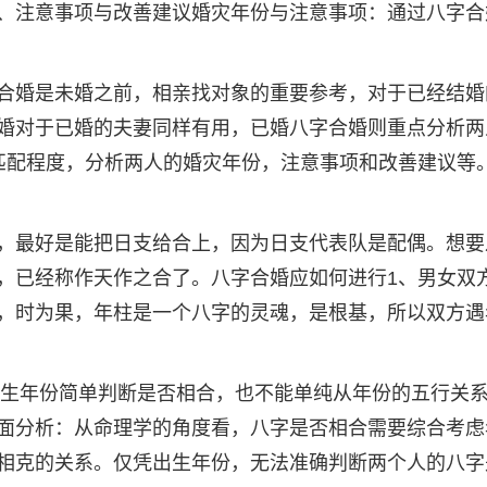
、注意事项与改善建议婚灾年份与注意事项：通过八字合
合婚是未婚之前，相亲找对象的重要参考，对于已经结婚
婚对于已婚的夫妻同样有用，已婚八字合婚则重点分析两
匹配程度，分析两人的婚灾年份，注意事项和改善建议等
，最好是能把日支给合上，因为日支代表队是配偶。想要
，已经称作天作之合了。八字合婚应如何进行1、男女双
，时为果，年柱是一个八字的灵魂，是根基，所以双方遇
凭出生年份简单判断是否相合，也不能单纯从年份的五行关
面分析：从命理学的角度看，八字是否相合需要综合考虑
相克的关系。仅凭出生年份，无法准确判断两个人的八字