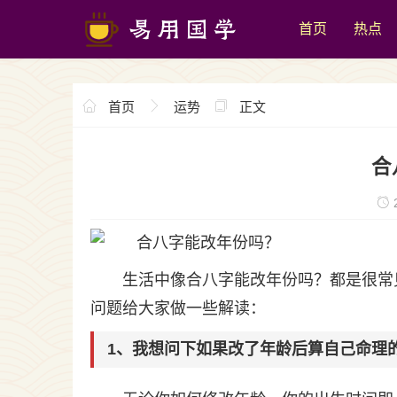
首页
热点
首页
运势
正文
合
2
生活中像合八字能改年份吗？都是很常
问题给大家做一些解读：
1、我想问下如果改了年龄后算自己命理