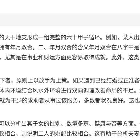
的天干地支形成一组完整的六十甲子循环。例如，某人出
拥有年月双合。二、年月双合的含义年月双合在八字中是
，尤其是在事业和财运方面更容易取得成就。此外，这类
以下者，原则上以放手为上策。如果遇到已经结婚或正准
体内环境结合风水外环境进行双向调理改善命局的不足。
，就为不少的求助者从事过该服务，多数都状况良好。这
可以分析出其子女的性别、数量多寡、健康与否等方面。
致相合，则说明二人的婚配比较相合。这有助于分析夫妻