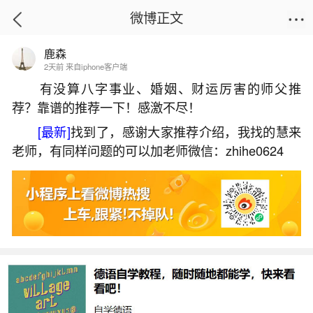
微博正文
鹿森
首页
热点
正文
2天前 来自iphone客户端
有没算八字事业、婚姻、财运厉害的师父推
荐？靠谱的推荐一下！感激不尽！
猴年生的人2026年运程如何？
[最新]
找到了，感谢大家推荐介绍，我找的慧来
2026-07-07 09:21:04
9 8 赞
老师，有同样问题的可以加老师微信：zhihe0624