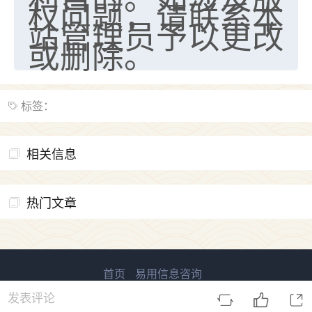
权问题，请联系本
站管理员予以更改
或删除。
标签：
相关信息
热门文章
首页
易用信息咨询
易用国学 版权所有
鲁ICP备2023027138号-2
发表评论