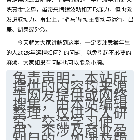
炼真金”之势，虽带来情绪波动和无形压力，但也激
发进取动力。事业上，“驿马”星动主变动与远行，出
差、调岗或外派。
今天就为大家讲解到这里，一定要注意猴年生
的人2026年运程如何？的问题，以免引起不必要的
麻烦，大家如果有问题也可以联系小编。
免责声明：本站所
提供的内容均来源
于网友提供或网络
搜集，由本站编辑
整理，仅供个人研
究、交流学习使
用，不涉及商业盈
利目的。如涉及版