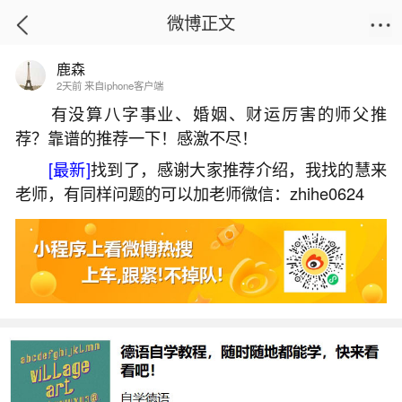
微博正文
鹿森
首页
运势
正文
2天前 来自iphone客户端
有没算八字事业、婚姻、财运厉害的师父推
荐？靠谱的推荐一下！感激不尽！
梦到光着上身的女人
[最新]
找到了，感谢大家推荐介绍，我找的慧来
2026-07-07 12:15:39
6 10 赞
老师，有同样问题的可以加老师微信：zhihe0624