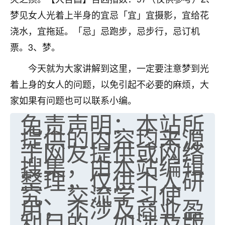
梦见女人光着上半身的宜忌「宜」宜摄影，宜给花
浇水，宜拖延。「忌」忌跑步，忌步行，忌订机
票。3、梦。
今天就为大家讲解到这里，一定要注意梦到光
着上身的女人的问题，以免引起不必要的麻烦，大
家如果有问题也可以联系小编。
免责声明：本站所
提供的内容均来源
于网友提供或网络
搜集，由本站编辑
整理，仅供个人研
究、交流学习使
用，不涉及商业盈
利目的。如涉及版