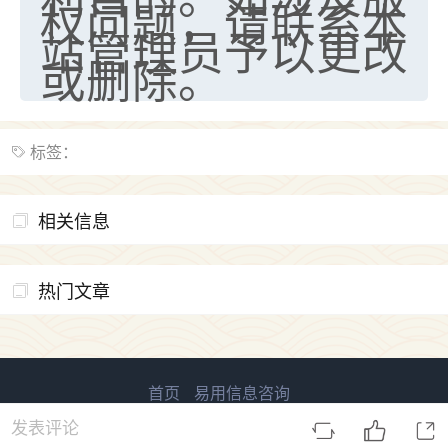
权问题，请联系本
站管理员予以更改
或删除。
标签：
相关信息
热门文章
首页
易用信息咨询
易用国学 版权所有
鲁ICP备2023027138号-2
发表评论