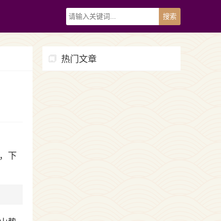
热门文章
，下