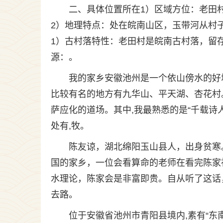
二、具体位置所在1）区域方位：老田
2）地理特点：处在皖南山区，玉带河从村
1）古村落特性：老田村是皖南古村落，留存
源：。
我的家乡安徽池州是一个依山傍水的好地
比较有名的地方有九华山、平天湖、杏花村
萨应化的道场。其中,我最熟悉的是“千载诗
处有,牧。
陈友谅，湖北绵阳玉山县人，出身贫寒
国的家乡，一位会看算命的老师在看完陈家
水理论，陈家会是非富即贵。自从听了这话
去路。
位于安徽省池州市青阳县境内,素有“东南