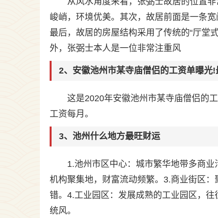
从风水角度来看，张弼士故居的位置非
峻峭，环境优美。其次，故居前面是一条宽
最后，故居的房屋结构采用了传统的“厅堂
外，张弼士本人是一位非常注重风
2、安徽池州市某寺庙僧侣的工资单曝光
这是2020年安徽池州市某寺庙僧侣
工资每月。
3、池州什么地方最旺财运
1.池州市区中心：城市繁华地带多商业
机构聚集地，财富流动频繁。3.商业街区
错。4.工业园区：发展成熟的工业园区，往
统风。