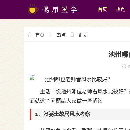
首页
热点
首页
热点
正文
池州哪
2
生活中像池州哪位老师看风水比较好？
面就这个问题给大家做一些解读：
1、张弼士故居风水考察