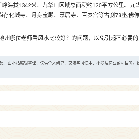
峰海拔1342米。九华山区域总面积约120平方公里。九
尚存化城寺、月身宝殿、慧居寺、百岁宫等古刹78座,佛像1
池州哪位老师看风水比较好？的问题，以免引起不必要的
集，由本站编辑整理，仅供个人研究、交流学习使用，不涉及商业盈利目的。