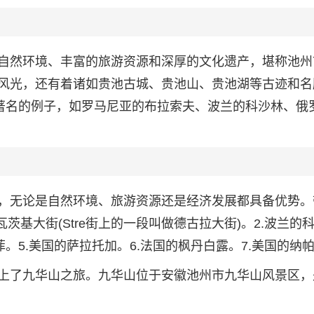
自然环境、丰富的旅游资源和深厚的文化遗产，堪称池州
风光，还有着诸如贵池古城、贵池山、贵池湖等古迹和名
多著名的例子，如罗马尼亚的布拉索夫、波兰的科沙林、俄
，无论是自然环境、旅游资源还是经济发展都具备优势。
茨基大街(Stre街上的一段叫做德古拉大街)。2.波兰的
菲。5.美国的萨拉托加。6.法国的枫丹白露。7.美国的纳
上了九华山之旅。九华山位于安徽池州市九华山风景区，