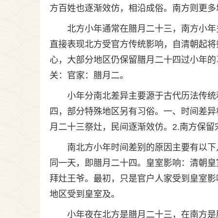
方百姓也逐渐效仿，相沿成俗。南方则更多
北方小年通常在腊月二十三，南方小年
直接表现北方受官方传统影响，自清朝起将
心，大部分地区仍保留腊月二十四过小年的
关：官家：腊月二。
小年分南北差异主要源于古代历法传统
四，部分特殊地区另有习俗。一、时间差异根
月二十三祭灶，民间逐渐效仿。2.南方保留
南北方小年时间差别的原因主要有以下
同一天，即腊月二十四。皇室影响：清朝皇
拜灶王爷。最初，只是官户人家受到皇室影
地区受到皇室及。
小年夜在北方是腊月二十三，在南方是