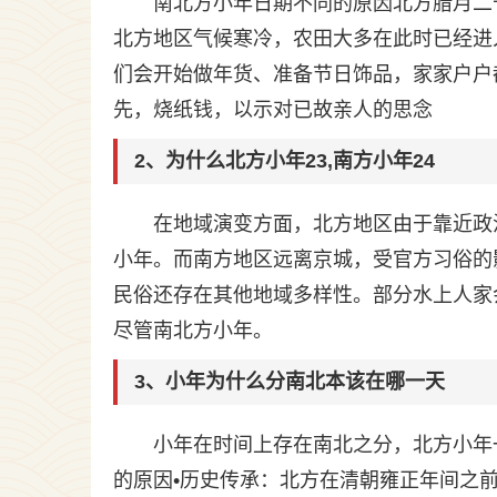
南北方小年日期不同的原因北方腊月二
北方地区气候寒冷，农田大多在此时已经进
们会开始做年货、准备节日饰品，家家户户
先，烧纸钱，以示对已故亲人的思念
2、为什么北方小年23,南方小年24
在地域演变方面，北方地区由于靠近政
小年。而南方地区远离京城，受官方习俗的
民俗还存在其他地域多样性。部分水上人家
尽管南北方小年。
3、小年为什么分南北本该在哪一天
小年在时间上存在南北之分，北方小年
的原因•历史传承：北方在清朝雍正年间之