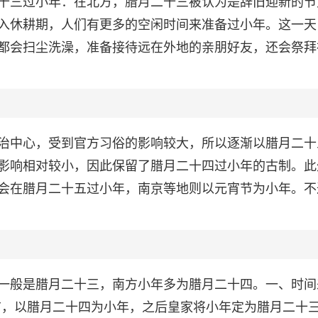
十三过小年：在北方，腊月二十三被认为是辞旧迎新的节
入休耕期，人们有更多的空闲时间来准备过小年。这一天
都会扫尘洗澡，准备接待远在外地的亲朋好友，还会祭拜
治中心，受到官方习俗的影响较大，所以逐渐以腊月二十
影响相对较小，因此保留了腊月二十四过小年的古制。此
会在腊月二十五过小年，南京等地则以元宵节为小年。不
一般是腊月二十三，南方小年多为腊月二十四。一、时间
前，以腊月二十四为小年，之后皇家将小年定为腊月二十