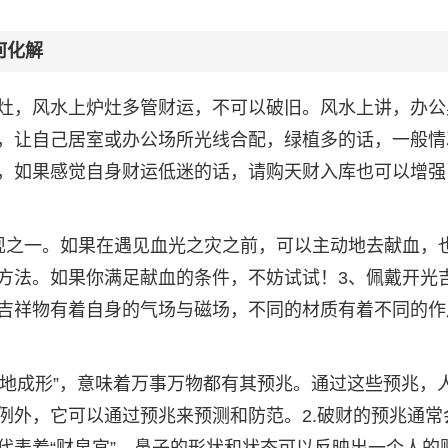
何化解
灶，风水上炉灶多管财运，不可以破旧。风水上讲，办公
，让自己居室或办公场所光线合配，绿植多的话，一般情
，如果感觉自身财运低迷的话，请购天财入库也可以增强
现之一。如果在遇见血光之灾之前，可以主动地去献血，
方法。如果你满足献血的条件，不妨试试！3、佩戴开光
吉祥物有着自身的气场与磁场，不同的材质有着不同的作
在地成形”，意味着万事万物都有其预兆。通过这些预兆，
例外，它可以通过预兆来预测和防范。2.破财的预兆通常