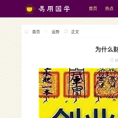
首页
热点
首页
运势
正文
为什么
20