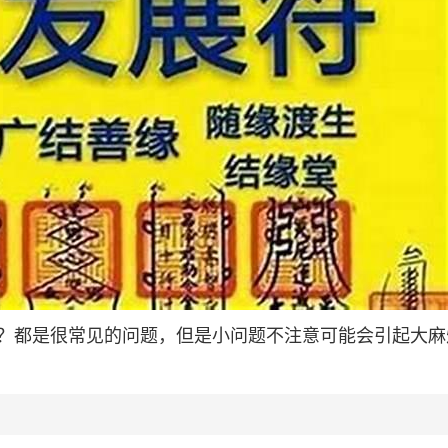
？都是很常见的问题，但是小问题不注意可能会引起大麻