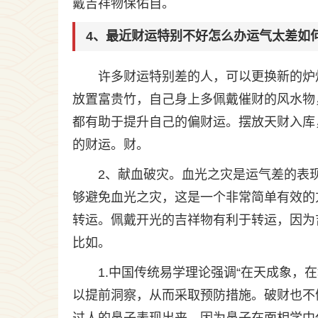
戴吉祥物保佑自。
4、最近财运特别不好怎么办运气太差如
许多财运特别差的人，可以更换新的炉
放置富贵竹，自己身上多佩戴催财的风水物
都有助于提升自己的偏财运。摆放天财入库
的财运。财。
2、献血破灾。血光之灾是运气差的表
够避免血光之灾，这是一个非常简单有效的
转运。佩戴开光的吉祥物有利于转运，因为
比如。
1.中国传统易学理论强调“在天成象，
以提前洞察，从而采取预防措施。破财也不