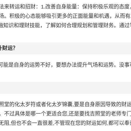
法来转运和招财：1.改善自身能量：保持积极乐观的态度
场。积极的心态能够吸引更多的正面能量和机遇，从而有
金融知识和理财技能，了解如何合理规划和管理财务。通过
升财运？
有可能是自身的运势不好，要想办法提升气场和运势。没事
照堂的化太岁符或者化太岁锦囊,要是自身原因导致的财
。不过具体是哪一个更适合您,还是要找吉照堂的老师专
阻,但也不会一直很差,不管现在您的财运如何,都可以奉