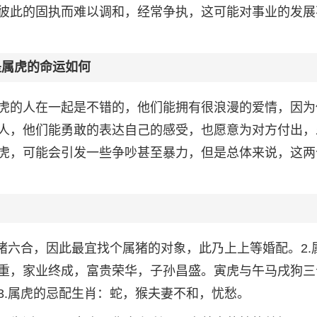
彼此的固执而难以调和，经常争执，这可能对事业的发展
是属虎的命运如何
虎的人在一起是不错的，他们能拥有很浪漫的爱情，因为
人，他们能勇敢的表达自己的感受，也愿意为对方付出，
虎，可能会引发一些争吵甚至暴力，但是总体来说，这两
猪六合，因此最宜找个属猪的对象，此乃上上等婚配。2.
重，家业终成，富贵荣华，子孙昌盛。寅虎与午马戌狗三
3.属虎的忌配生肖：蛇，猴夫妻不和，忧愁。