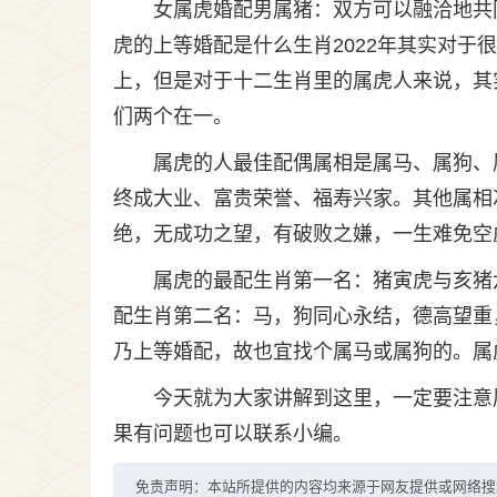
女属虎婚配男属猪：双方可以融洽地共
虎的上等婚配是什么生肖2022年其实对
上，但是对于十二生肖里的属虎人来说，其
们两个在一。
属虎的人最佳配偶属相是属马、属狗、
终成大业、富贵荣誉、福寿兴家。其他属相
绝，无成功之望，有破败之嫌，一生难免空
属虎的最配生肖第一名：猪寅虎与亥猪
配生肖第二名：马，狗同心永结，德高望重
乃上等婚配，故也宜找个属马或属狗的。属
今天就为大家讲解到这里，一定要注意
果有问题也可以联系小编。
免责声明：本站所提供的内容均来源于网友提供或网络搜