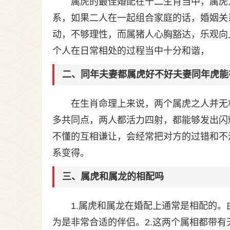
属虎的最佳婚配在十二生肖当中，属虎
系，如果二人在一起组合家庭的话，婚姻关
动，不够理性，而属猪人心胸豁达，乐观向
个人在日常相处的过程当中十分和谐，
二、同年夫妻都属虎好不好夫妻同年虎能
在生肖命理上来说，两个属虎之人并无
多共同点，两人都活力四射，都能够发出闪
不懂的互相谦让，会经常把对方的过错和不
系变得。
三、属虎和属龙的相配吗
1.属虎和属龙在婚配上通常是相配的
为是非常合适的伴侣。2.这两个属相都带