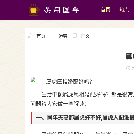
首页
热点
首页
运势
正文
属
2
生活中像属虎属相婚配好吗？都是很常
问题给大家做一些解读：
一、同年夫妻都属虎好不好,属虎人配谁