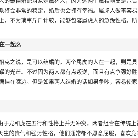
人的最佳婚配对象是属猪人，因为这两个属相地支是六合
系将会非常的稳定，婚后也会拥有幸福。属虎人做事容易
上，不为琐事斤斤计较，能够包容属虎人的急躁性格。所
在一起么
相克之说，是可以结婚的。两个属虎的人在一起，则是具
耀的光芒。不过因为两人都有点叛逆，而且有点争强好胜
满挂在嘴边。但是如果两人结婚的话如果争吵，容易使家
。由于龙和虎在五行和性格上并无冲突，两者组合在传统上
有天生的贵气和强势性格，他们通常都不愿意屈服，喜欢竞