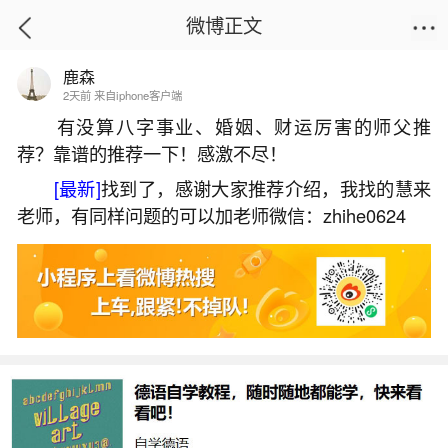
微博正文
鹿森
首页
热点
正文
2天前 来自iphone客户端
有没算八字事业、婚姻、财运厉害的师父推
荐？靠谱的推荐一下！感激不尽！
六五年农历十月初一是几号？
[最新]
找到了，感谢大家推荐介绍，我找的慧来
2026-07-08 10:02:42
16 4 赞
老师，有同样问题的可以加老师微信：zhihe0624