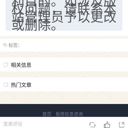
利目的。如涉及版
权问题，请联系本
站管理员予以更改
或删除。
标签：
相关信息
热门文章
首页
易用信息咨询
易用国学 版权所有
鲁ICP备2023027138号-2
发表评论