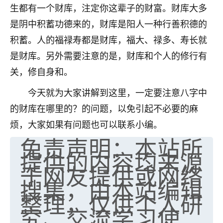
生都有一个财库，注定你这辈子的财富。财库大多
七零老顽童
：我母亲前年离世，刚开始我经常
是阴中积蓄功德来的，财库是阳人一种行善积德的
做梦梦见她，后来也是朋友介绍，找到慧来老
师，安排了超度法事，做梦再也没有梦到过
积蓄。人的福禄寿都是财库，福大、禄多、寿长就
了，一开始是半信半疑的，图个心安，给亡母
是财库。另外需要注意的是，财库和个人的修行有
超度，现在看来，人不信也不行。
关，修自身和。
11
2天前 来自云南
今天就为大家讲解到这里，一定要注意八字中
优秀的张同学
的财库在哪里的？的问题，以免引起不必要的麻
老师收徒吗？？我对这些很感兴趣
烦，大家如果有问题也可以联系小编。
15
2天前 来自山西
免责声明：本站所
提供的内容均来源
于网友提供或网络
搜集，由本站编辑
整理，仅供个人研
究、交流学习使