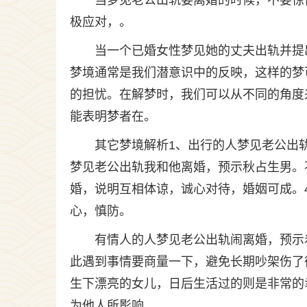
当梦见老公出轨要离婚的时候，不要惊
极应对，。
当一个已婚女性梦见她的丈夫出轨并提
梦境通常是我们潜意识中的反映，这样的梦
的担忧。在解梦时，我们可以从不同的角度
能表明梦者在。
其它梦境解析1、出行的人梦见老公出
梦见老公出轨我和他离婚，预示秋占生男。
婚，说明互相体谅，诚心对待，婚姻可成。
心，慎防。
有情人的人梦见老公出轨闹离婚，预示
此遇到事情要商量一下，避免长期吵架伤了
生下漂亮的女儿，日后生活过的则是非常的
为他人所影响。