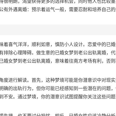
得很明朗，渴望获得更多的选择机会，同时他人也比较重
公有外遇离婚：预示着运气一般，需要忍耐和培养自己的
味着喜气洋洋，顺利如意，慎防小人设计。恋爱中的已婚
有排除心理障碍。做生意的已婚女梦到老公出轨离婚，代
已婚女梦到老公出轨离婚，意味着往南方考场有利，否则
角度进行解读。首先，这种梦境可能是你潜意识中对现实
明确的出轨行为，但你可能已经感知到一些潜在的问题，
到不安。通过梦境，你的潜意识试图提醒你关注这些问题