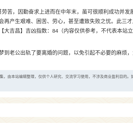
甚劳苦，因勤奋求上进而在中年末，虽可很顺利成功并发
会再产生艰难、困苦、劳心，甚至遭致失败之忧。此三才
【大吉昌】吉凶指数：84（内容仅供参考，不代表本站
梦到老公出轨了要离婚的问题，以免引起不必要的麻烦，
集，由本站编辑整理，仅供个人研究、交流学习使用，不涉及商业盈利目的。