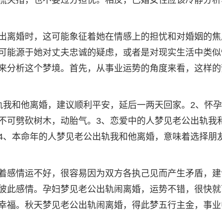
慌失措，也不要过分担忧。相反，已婚女性应该冷静分析
出离婚时，这可能象征着她在情感上的担忧和对婚姻的焦
可能源于她对丈夫忠诚的疑虑，或者是对现实生活中类似
来分析这个梦境。首先，从事业运势的角度来看，这样的
轨我和他离婚，建议顺利平安，延后一两天回家。2、怀
不可劈砍树木，动胎气。3、恋爱中的人梦见老公出轨我
4、本命年的人梦见老公出轨我和他离婚，意味着选择朋
着感情运不好，很容易因为双方各执己见而产生矛盾，建
彼此感情。孕妇梦见老公出轨闹离婚，运势不错，很快就
幸福。秋天梦见老公出轨闹离婚，得此梦五行主金，事业