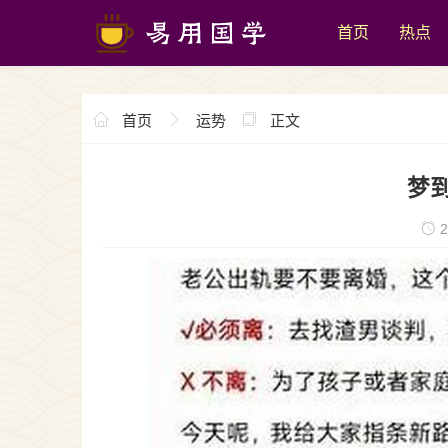
首页
热点
首页
运势
正文
梦
2