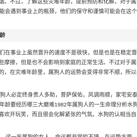
谐。不过，了解这些灾难年龄，提前预防和化解，对于属
可能会遇到事业上的瓶颈，他们的保守和谨慎可能会在这
龄
他们在事业上虽然晋升的速度不是很快，但是也是在稳定
些摩擦，但是也不会影响到家庭的正常生活。不过对于属
的，在灾难年龄里，属狗人的运势会变得非常不顺，所以
的属狗人必定终身贵人多助，菩萨保佑，风调雨顺，家宅安
年龄要经历哪三大磨难1982年属狗人的一生命理分析水
喜欢开玩笑，而且很会化解紧张的气氛。水狗的认相当自