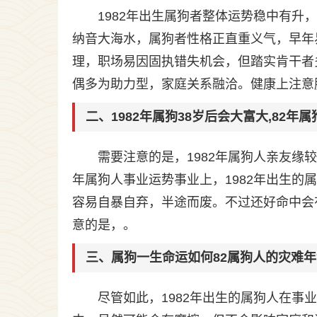
1982年出生属狗者整体运势稳中有升
纳音大海水，属狗者性格正直重义气，早年
理，职场易因固执错失机会，但踏实肯干者
偶多为助力型，家庭关系融洽。健康上注意
二、1982年属狗38岁后会大富大,82年
需要注意的是，1982年属狗人亲友缘
年属狗人事业运势事业上，1982年出生
容易自暴自弃，半途而废。不过还好命中会
意的是，。
三、属狗一生命运如何82属狗人的灾难年
尽管如此，1982年出生的属狗人在