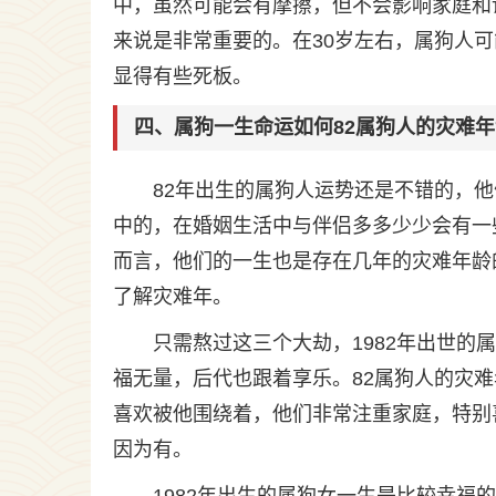
中，虽然可能会有摩擦，但不会影响家庭和
来说是非常重要的。在30岁左右，属狗人
显得有些死板。
四、属狗一生命运如何82属狗人的灾难年
82年出生的属狗人运势还是不错的，
中的，在婚姻生活中与伴侣多多少少会有一
而言，他们的一生也是存在几年的灾难年龄
了解灾难年。
只需熬过这三个大劫，1982年出世
福无量，后代也跟着享乐。82属狗人的灾难
喜欢被他围绕着，他们非常注重家庭，特别
因为有。