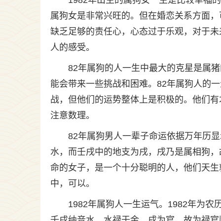
1982年出生的属狗女一生是比较幸福
属狗女是非常兴旺的。但在婚恋关系方面，
缺乏足够的责任心，心态过于乐观，对于未
人的感受。
82年属狗的人一生中最大的克星是属
能会带来一些挑战和困难。82年属狗人的
战，但他们的运势整体上是积极的。他们有
注意数理。
82年属狗男人一辈子命运依据万年历显
水，而壬戌中的地支为戌，戌乃是属相狗，
命的女子，是一个十分聪明的人，他们天生
中，可以。
1982年属狗人一生运气。1982年为
壬戌纳音水，水禄于金，戌为官，故为禄官