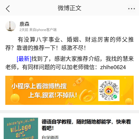
微博正文
鹿森
首页
热点
正文
2天前 来自iphone客户端
有没算八字事业、婚姻、财运厉害的师父推
荐？靠谱的推荐一下！感激不尽！
说我运势低落难求正果是什么意思？
[最新]
找到了，感谢大家推荐介绍，我找的慧来
2026-07-09 08:37:45
26 6 赞
老师，有同样问题的可以加老师微信：zhihe0624